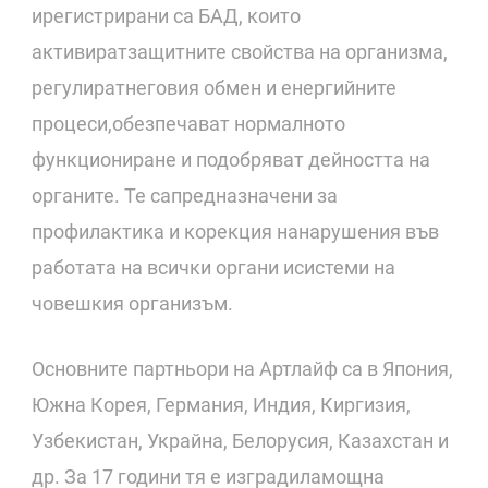
ирегистрирани са БАД, които
активиратзащитните свойства на организма,
регулиратнеговия обмен и енергийните
процеси,обезпечават нормалното
функциониране и подобряват дейността на
органите. Те сапредназначени за
профилактика и корекция нанарушения във
работата на всички органи исистеми на
човешкия организъм.
Основните партньори на Артлайф са в Япония,
Южна Корея, Германия, Индия, Киргизия,
Узбекистан, Украйна, Белорусия, Казахстан и
др. За 17 години тя е изградиламощна