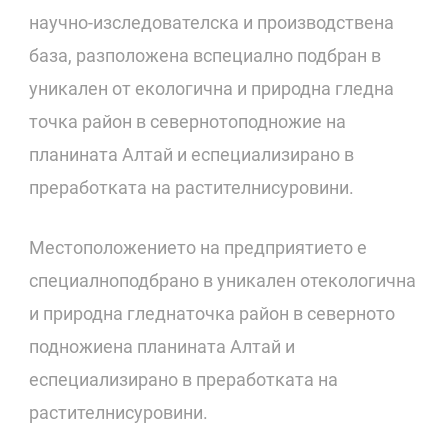
научно-изследователска и производствена
база, разположена вспециално подбран в
уникален от екологична и природна гледна
точка район в севернотоподножие на
планината Алтай и еспециализирано в
преработката на растителнисуровини.
Местоположението на предприятието е
специалноподбрано в уникален отекологична
и природна гледнаточка район в северното
подножиена планината Алтай и
еспециализирано в преработката на
растителнисуровини.