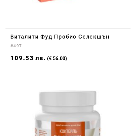
Виталити Фуд Пробио Селекшън
#497
109.53
лв.
(€ 56.00)