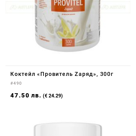
Коктейл «Провитель Zаряд», 300г
#490
47.50
лв.
(€ 24.29)