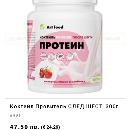
Коктейл Провитель СЛЕД ШЕСТ, 300г
#491
47.50
лв.
(€ 24.29)