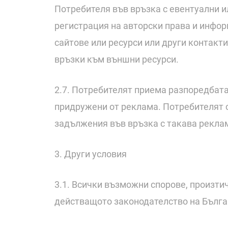
Потребителя във връзка с евентуални ил
регистрация на авторски права и инфор
сайтове или ресурси или други контакти
връзки към външни ресурси.
2.7. Потребителят приема разпоредбата,
придружени от реклама. Потребителят с
задължения във връзка с такава рекла
3. Други условия
3.1. Всички възможни спорове, произти
действащото законодателство на Бълг