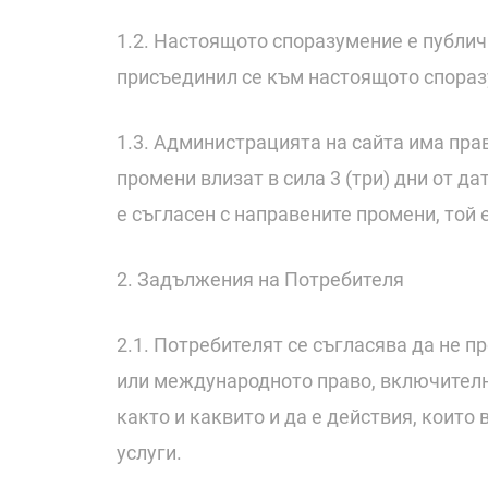
1.2. Настоящото споразумение е публич
присъединил се към настоящото спораз
1.3. Администрацията на сайта има пра
промени влизат в сила 3 (три) дни от д
е съгласен с направените промени, той 
2. Задължения на Потребителя
2.1. Потребителят се съгласява да не 
или международното право, включително
както и каквито и да е действия, които
услуги.