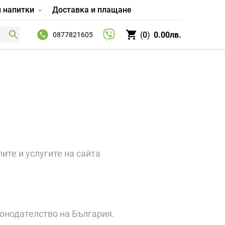
и напитки
Доставка и плащане
0
0.00лв.
0877821605
те и услугите на сайта
конодателство на България.