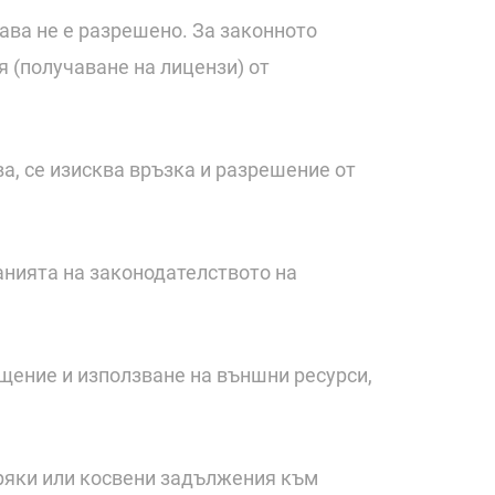
рава не е разрешено. За законното
 (получаване на лицензи) от
а, се изисква връзка и разрешение от
ванията на законодателството на
ещение и използване на външни ресурси,
пряки или косвени задължения към