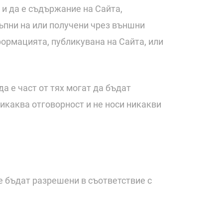
 и да е съдържание на Сайта,
тъпни на или получени чрез външни
формацията, публикувана на Сайта, или
а е част от тях могат да бъдат
икаква отговорност и не носи никакви
е бъдат разрешени в съответствие с