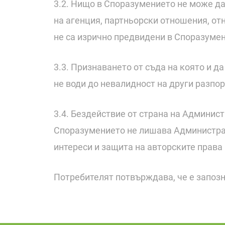
3.2. Нищо в Споразумението не може д
на агенция, партньорски отношения, от
не са изрично предвидени в Споразумен
3.3. Признаването от съда на която и 
не води до невалидност на други разпо
3.4. Бездействие от страна на Админис
Споразумението не лишава Администрац
интереси и защита на авторските права
Потребителят потвърждава, че е запозн