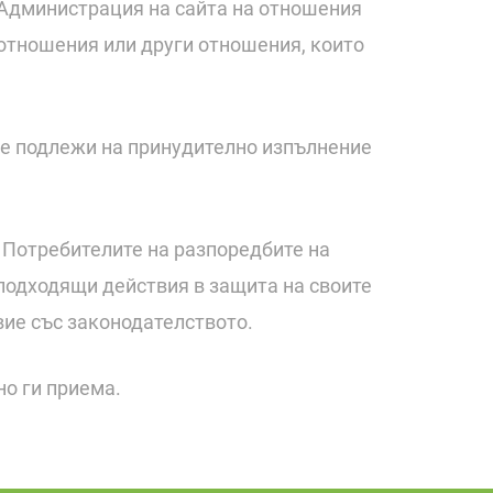
 Администрация на сайта на отношения
оотношения или други отношения, които
 не подлежи на принудително изпълнение
т Потребителите на разпоредбите на
подходящи действия в защита на своите
вие със законодателството.
но ги приема.