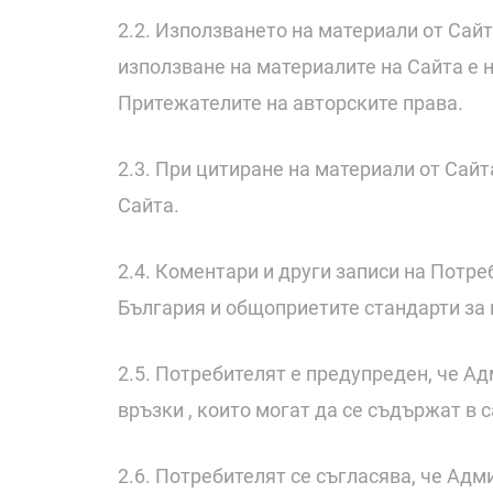
2.2. Използването на материали от Сайт
използване на материалите на Сайта е 
Притежателите на авторските права.
2.3. При цитиране на материали от Сайт
Сайта.
2.4. Коментари и други записи на Потре
България и общоприетите стандарти за 
2.5. Потребителят е предупреден, че А
връзки , които могат да се съдържат в с
2.6. Потребителят се съгласява, че Ад