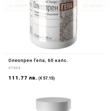
Олеопрен Гепа, 60 капс.
#7004
111.77
лв.
(€ 57.15)