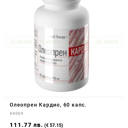
Олеопрен Кардио, 60 капс.
#4009
111.77
лв.
(€ 57.15)