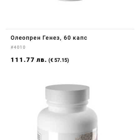
Олеопрен Генез, 60 капс
#4010
111.77
лв.
(€ 57.15)