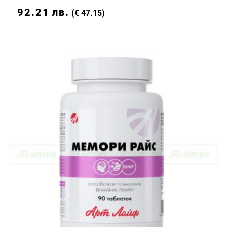
92.21
лв.
(€ 47.15)