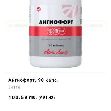
Ангиофорт, 90 капс.
#4116
100.59
лв.
(€ 51.43)