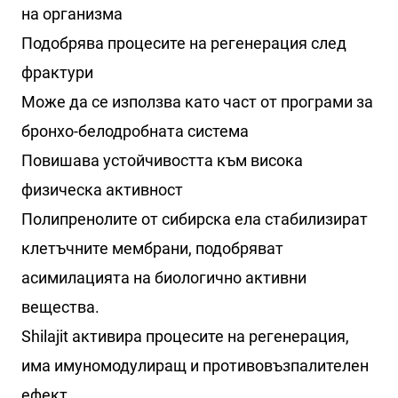
на организма
Подобрява процесите на регенерация след
фрактури
Може да се използва като част от програми за
бронхо-белодробната система
Повишава устойчивостта към висока
физическа активност
Полипренолите от сибирска ела стабилизират
клетъчните мембрани, подобряват
асимилацията на биологично активни
вещества.
Shilajit активира процесите на регенерация,
има имуномодулиращ и противовъзпалителен
ефект.