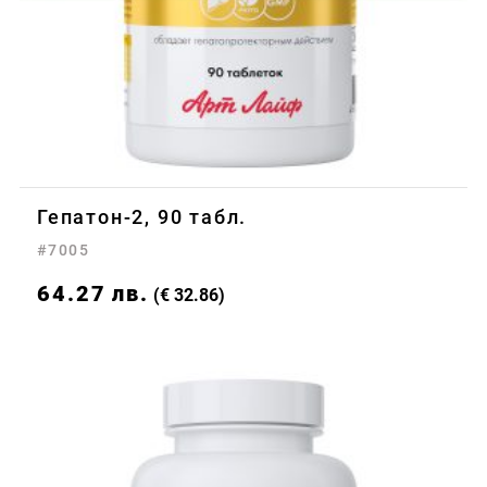
Гепатон-2, 90 табл.
#7005
64.27
лв.
(€ 32.86)