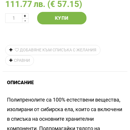
111.77
лв.
(€ 57.15)
КУПИ
ДОБАВЯНЕ КЪМ СПИСЪКА С ЖЕЛАНИЯ
СРАВНИ
ОПИСАНИЕ
Полипренолите са 100% естествени вещества,
изолирани от сибирска ела, които са включени
в списъка на основните хранителни
компоненти. Подпомагайки тялото на