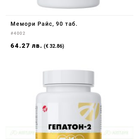
Мемори Райс, 90 таб.
#4002
64.27
лв.
(€ 32.86)