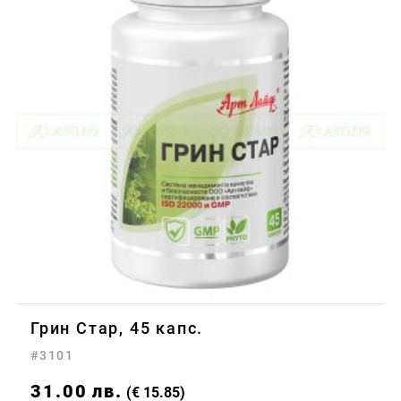
Грин Стар, 45 капс.
#3101
31.00
лв.
(€ 15.85)