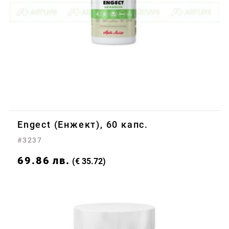
Engect (Енжект), 60 капс.
#3237
69.86
лв.
(€ 35.72)