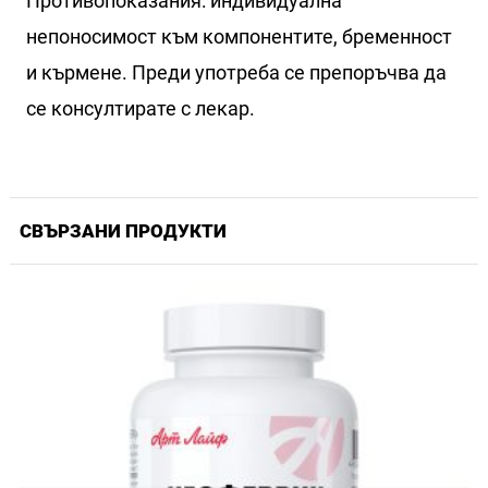
Противопоказания: индивидуална
непоносимост към компонентите, бременност
и кърмене. Преди употреба се препоръчва да
се консултирате с лекар.
СВЪРЗАНИ ПРОДУКТИ