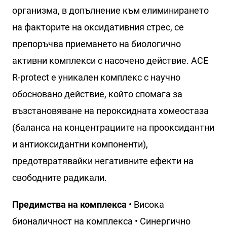
организма, в допълнение към елиминирането
на факторите на оксидативния стрес, се
препоръчва приемането на биологично
активни комплекси с насочено действие. ACE
R-protect е уникален комплекс с научно
обосновано действие, който спомага за
възстановяване на пероксидната хомеостаза
(баланса на концентрациите на прооксидантни
и антиоксидантни компоненти),
предотвратявайки негативните ефекти на
свободните радикали.
Предимства на комплекса
• Висока
бионаличност на комплекса • Синергично