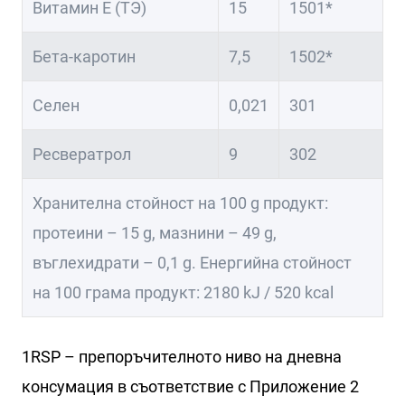
Витамин Е (ТЭ)
15
1501*
Бета-каротин
7,5
1502*
Селен
0,021
301
Ресвератрол
9
302
Хранителна стойност на 100 g продукт:
протеини – 15 g, мазнини – 49 g,
въглехидрати – 0,1 g. Енергийна стойност
на 100 грама продукт: 2180 kJ / 520 kcal
1RSP – препоръчителното ниво на дневна
консумация в съответствие с Приложение 2