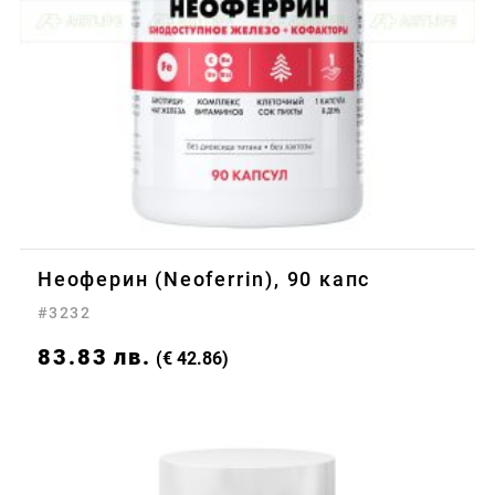
Неоферин (Neoferrin), 90 капс
#3232
83.83
лв.
(€ 42.86)