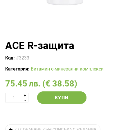
ACE R-защита
Код:
#3233
Категория:
Витамин с-минерални комплекси
75.45
лв.
(€ 38.58)
КУПИ
ДОБАВЯНЕ КЪМ СПИСЪКА С ЖЕЛАНИЯ