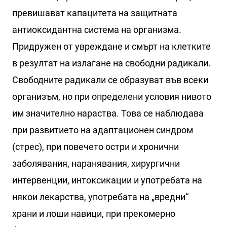
превишават капацитета на защитната
антиоксидантна система на организма.
Придружен от увреждане и смърт на клетките
в резултат на излагане на свободни радикали.
Свободните радикали се образуват във всеки
организъм, но при определени условия нивото
им значително нараства. Това се наблюдава
при развитието на адаптационен синдром
(стрес), при повечето остри и хронични
заболявания, наранявания, хирургични
интервенции, интоксикации и употребата на
някои лекарства, употребата на „вредни“
храни и лоши навици, при прекомерно