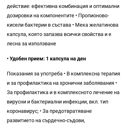
действие: ефективна комбинация и оптимални
дозировки на компонентите • Пропионово-
кисели бактерии в състава • Мека желатинова
капсула, която запазва всички свойства и е
лесна за използване
• Удобен прием: 1 капсула на ден
Показания за употреба • В комплексна терапия
и за профилактика на хронични заболявания •
За профилактика и в комплексното лечение на
вирусни и бактериални инфекции, вкл. тип
коронавирус; • За предотвратяване
развитието на сърдечно-съдови,