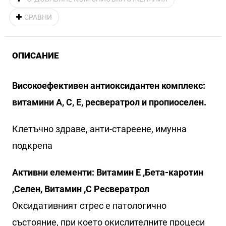
СРАВНИ
ОПИСАНИЕ
Високоефективен антиоксидантен комплекс:
витамини А, С, Е, ресвератрол и пропиоселен.
Клетъчно здраве, анти-стареене, имунна
подкрепа
Активни елементи: Витамин Е ,Бета-каротин
,Селен, Витамин ,С Ресвератрол
Оксидативният стрес е патологично
състояние, при което окислителните процеси