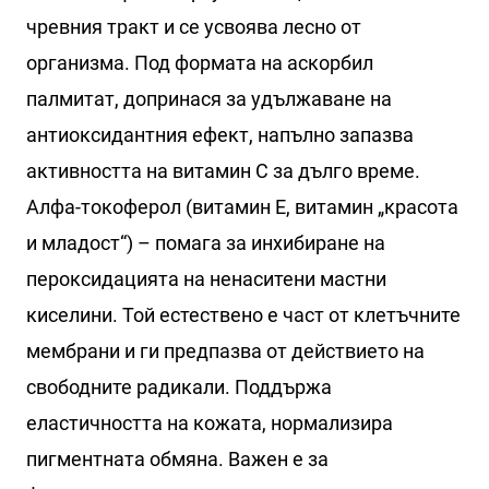
чревния тракт и се усвоява лесно от
организма. Под формата на аскорбил
палмитат, допринася за удължаване на
антиоксидантния ефект, напълно запазва
активността на витамин С за дълго време.
Алфа-токоферол (витамин Е, витамин „красота
и младост“) – помага за инхибиране на
пероксидацията на ненаситени мастни
киселини. Той естествено е част от клетъчните
мембрани и ги предпазва от действието на
свободните радикали. Поддържа
еластичността на кожата, нормализира
пигментната обмяна. Важен е за