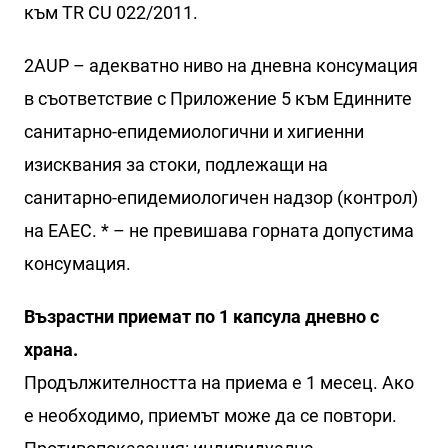
към TR CU 022/2011.
2AUP – адекватно ниво на дневна консумация
в съответствие с Приложение 5 към Единните
санитарно-епидемиологични и хигиенни
изисквания за стоки, подлежащи на
санитарно-епидемиологичен надзор (контрол)
на ЕАЕС. * – не превишава горната допустима
консумация.
Възрастни приемат по 1 капсула дневно с
храна.
Продължителността на приема е 1 месец. Ако
е необходимо, приемът може да се повтори.