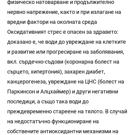
физическо натоварване и продължително
нервно напрежение, както и при излагане на
вредни фактори на околната среда
Оксидативният стрес е опасен за здравето:
доказано е, че води до увреждане на клетките
и развитие или прогресиране на заболявания,
вкл. сърдечно-съдови (коронарна болест на
сърцето, хипертония), захарен диабет,
канцерогенеза, увреждане на ЦНС (болест на
Паркинсон и Алцхаймер) и други негативни
последици, а също така води до
преждевременно стареене на тялото. В случай
на недостатъчно функциониране на
собствените антиоксидантни механизми на