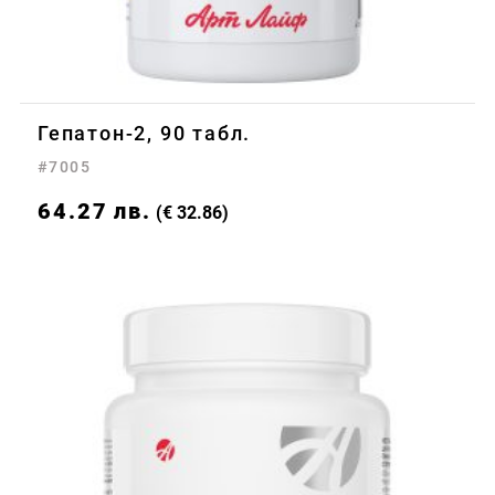
Гепатон-2, 90 табл.
#7005
64.27
лв.
(€ 32.86)