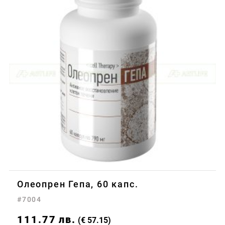
Олеопрен Гепа, 60 капс.
#7004
111.77
лв.
(€ 57.15)