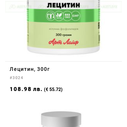
Лецитин, 300г
#3024
108.98
лв.
(€ 55.72)