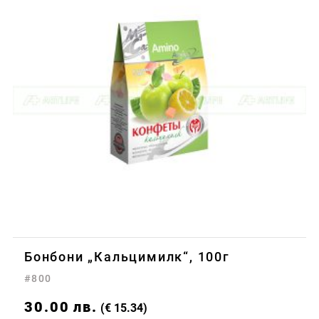
Бонбони „Кальцимилк“, 100г
#800
30.00
лв.
(€ 15.34)