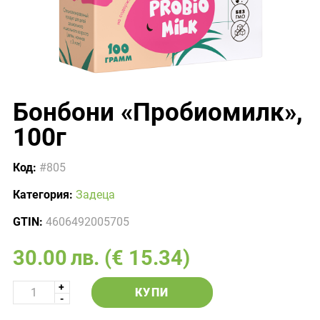
Бонбони «Пробиомилк»,
100г
Код:
#805
Категория:
Задеца
GTIN:
4606492005705
30.00
лв.
(€ 15.34)
КУПИ