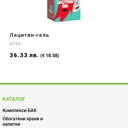
Лецитин-гель
#724
36.33
лв.
(€ 18.58)
КАТАЛОГ
Комплекси БАК
Обогатени храни и
напитки