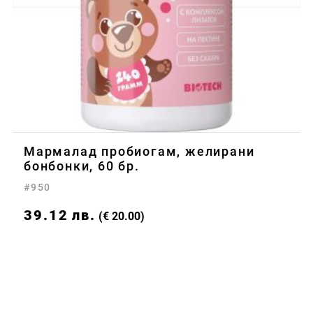
Мармалад пробиогам, желирани
бонбонки, 60 бр.
#950
39.12
лв.
(€ 20.00)