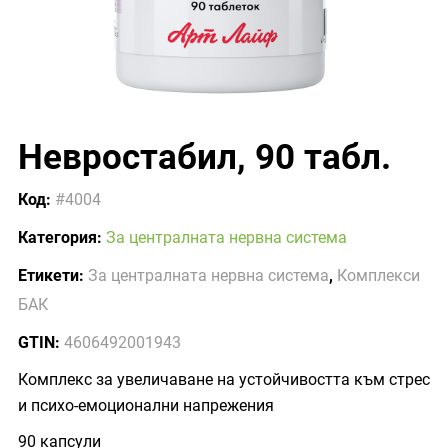
Невростабил, 90 табл.
Код:
#4004
Категория:
За централната нервна система
Етикети:
За централната нервна система
,
Комплекси
БАК
GTIN:
4606492001943
Комплекс за увеличаване на устойчивостта към стрес
и психо-емоционални напрежения
90 капсули