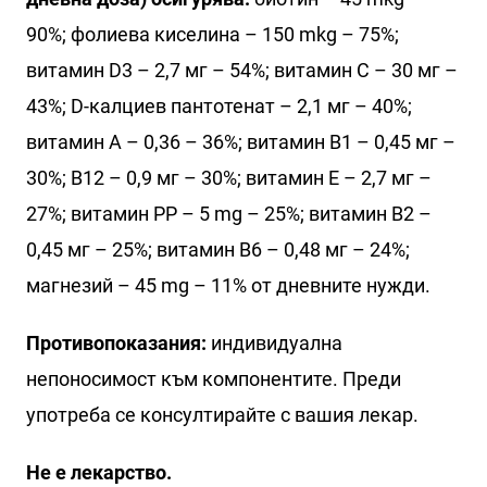
90%; фолиева киселина – 150 mkg – 75%;
витамин D3 – 2,7 мг – 54%; витамин С – 30 мг –
43%; D-калциев пантотенат – 2,1 мг – 40%;
витамин А – 0,36 – 36%; витамин В1 – 0,45 мг –
30%; В12 – 0,9 мг – 30%; витамин Е – 2,7 мг –
27%; витамин РР – 5 mg – 25%; витамин В2 –
0,45 мг – 25%; витамин В6 – 0,48 мг – 24%;
магнезий – 45 mg – 11% от дневните нужди.
Противопоказания:
индивидуална
непоносимост към компонентите. Преди
употреба се консултирайте с вашия лекар.
Не е лекарство.