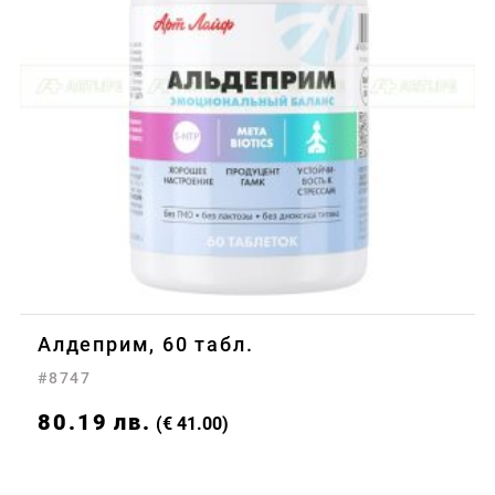
Алдеприм, 60 табл.
#8747
80.19
лв.
(€ 41.00)