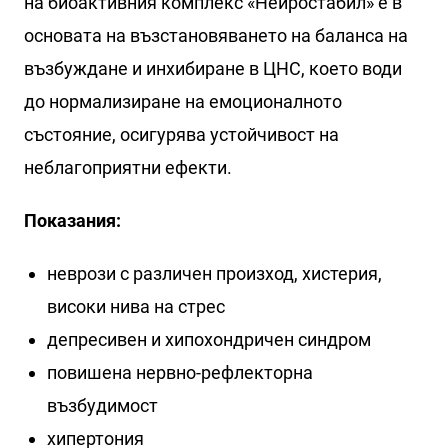
на биоактивния комплекс «Нейростабил» е в
основата на възстановяването на баланса на
възбуждане и инхибиране в ЦНС, което води
до нормализиране на емоционалното
състояние, осигурява устойчивост на
неблагоприятни ефекти.
Показания:
неврози с различен произход, хистерия,
високи нива на стрес
депресивен и хипохондричен синдром
повишена нервно-рефлекторна
възбудимост
хипертония