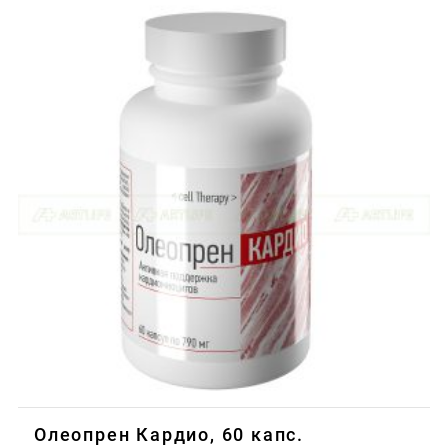
Олеопрен Кардио, 60 капс.