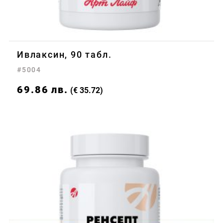
Ивлаксин, 90 табл.
#5004
69.86
лв.
(€ 35.72)