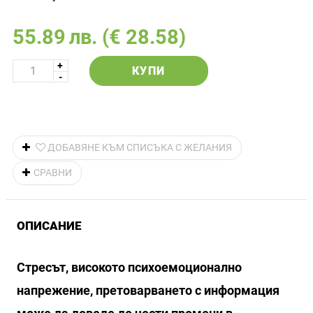
55.89
лв.
(€ 28.58)
КУПИ
ДОБАВЯНЕ КЪМ СПИСЪКА С ЖЕЛАНИЯ
СРАВНИ
ОПИСАНИЕ
Стресът, високото психоемоционално
напрежение, претоварването с информация