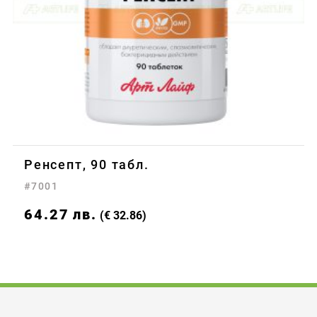
Ренсепт, 90 табл.
#7001
64.27
лв.
(€ 32.86)