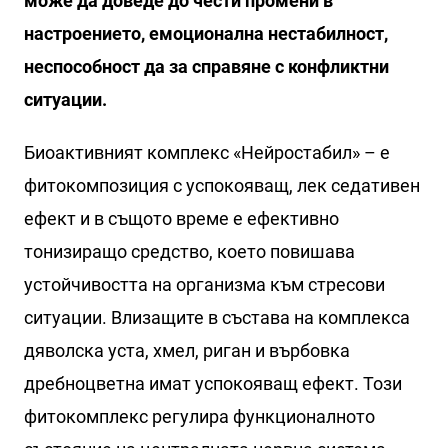
може да доведе до чести промени в
настроението, емоционална нестабилност,
неспособност да за справяне с конфликтни
ситуации.
Биоактивният комплекс «Нейростабил» – е
фитокомпозиция с успокояващ, лек седативен
ефект и в същото време е ефективно
тонизиращо средство, което повишава
устойчивостта на организма към стресови
ситуации. Влизащите в състава на комплекса
дяволска уста, хмел, риган и върбовка
дребноцветна имат успокояващ ефект. Този
фитокомплекс регулира функционалното