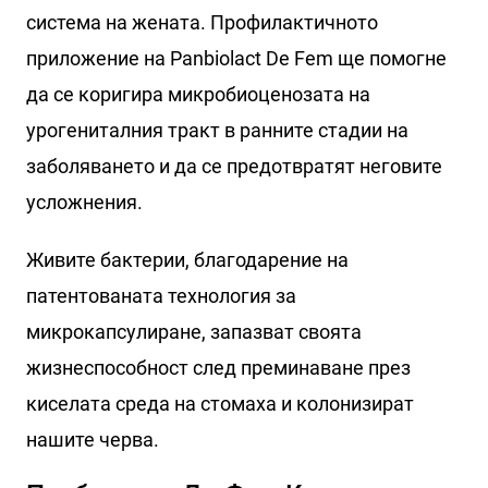
система на жената. Профилактичното
приложение на Panbiolact De Fem ще помогне
да се коригира микробиоценозата на
урогениталния тракт в ранните стадии на
заболяването и да се предотвратят неговите
усложнения.
Живите бактерии, благодарение на
патентованата технология за
микрокапсулиране, запазват своята
жизнеспособност след преминаване през
киселата среда на стомаха и колонизират
нашите черва.