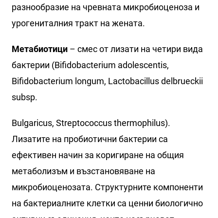
разнообразие на чревната микробиоценоза и
урогениталния тракт на жената.
Метабиотици
– смес от лизати на четири вида
бактерии (Bifidobacterium adolescentis,
Bifidobacterium longum, Lactobacillus delbrueckii
subsp.
Bulgaricus, Streptococcus thermophilus).
Лизатите на пробиотични бактерии са
ефективен начин за коригиране на общия
метаболизъм и възстановяване на
микробиоценозата. Структурните компоненти
на бактериалните клетки са ценни биологично