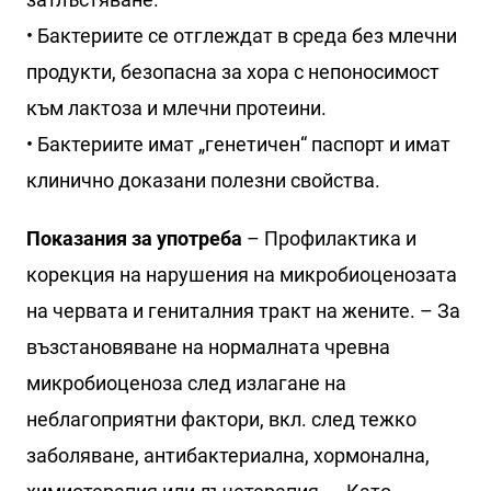
• Бактериите се отглеждат в среда без млечни
продукти, безопасна за хора с непоносимост
към лактоза и млечни протеини.
• Бактериите имат „генетичен“ паспорт и имат
клинично доказани полезни свойства.
Показания за употреба
– Профилактика и
корекция на нарушения на микробиоценозата
на червата и гениталния тракт на жените. – За
възстановяване на нормалната чревна
микробиоценоза след излагане на
неблагоприятни фактори, вкл. след тежко
заболяване, антибактериална, хормонална,