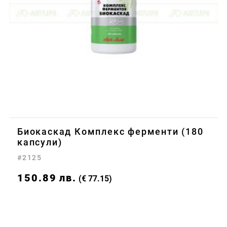
Биокаскад Комплекс ферменти (180
капсули)
#2125
150.89
лв.
(€ 77.15)