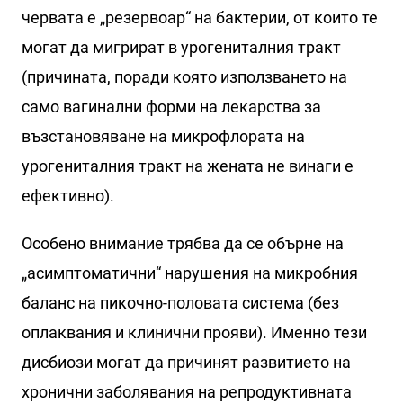
червата е „резервоар“ на бактерии, от които те
могат да мигрират в урогениталния тракт
(причината, поради която използването на
само вагинални форми на лекарства за
възстановяване на микрофлората на
урогениталния тракт на жената не винаги е
ефективно).
Особено внимание трябва да се обърне на
„асимптоматични“ нарушения на микробния
баланс на пикочно-половата система (без
оплаквания и клинични прояви). Именно тези
дисбиози могат да причинят развитието на
хронични заболявания на репродуктивната