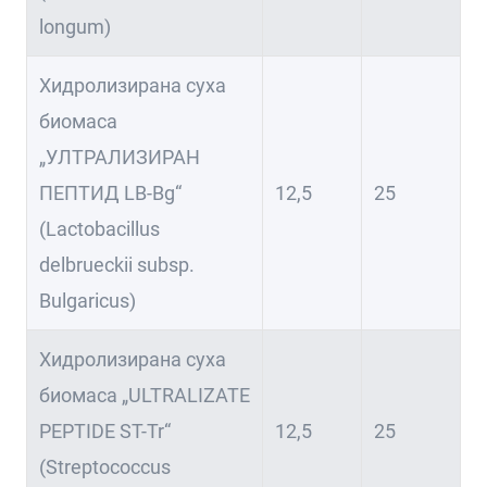
longum)
Хидролизирана суха
биомаса
„УЛТРАЛИЗИРАН
ПЕПТИД LB-Bg“
12,5
25
(Lactobacillus
delbrueckii subsp.
Bulgaricus)
Хидролизирана суха
биомаса „ULTRALIZATE
PEPTIDE ST-Tr“
12,5
25
(Streptococcus