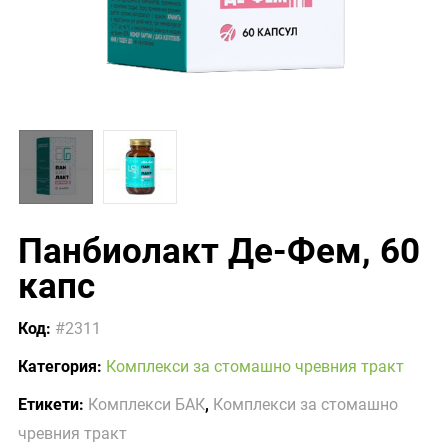
Панбиолакт Де-Фем, 60
капс
Код:
#2311
Категория:
Комплекси за стомашно чревния тракт
Етикети:
Комплекси БАК
,
Комплекси за стомашно
чревния тракт