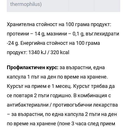
thermophilus)
Хранителна стойност на 100 грама продукт:
протеини – 14 g, мазнини – 0,1 g, въглехидрати
-24 g. Енергийна стойност на 100 грама
продукт: 1340 kJ / 320 kcal
Профилактичен курс:
за възрастни, една
капсула 1 път на ден по време на хранене.
Курсът на прием е 1 месец. Курсът трябва да
се повтаря 2 пъти годишно. В комбинация с
антибактериални / противогъбични лекарства
– за възрастни, по една капсула 2 пъти на ден
по време на хранене (поне 3 часа след прием