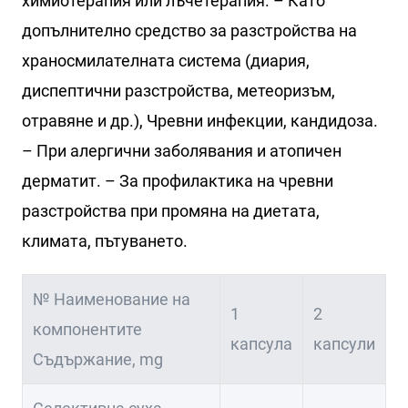
химиотерапия или лъчетерапия. – Като
допълнително средство за разстройства на
храносмилателната система (диария,
диспептични разстройства, метеоризъм,
отравяне и др.), Чревни инфекции, кандидоза.
– При алергични заболявания и атопичен
дерматит. – За профилактика на чревни
разстройства при промяна на диетата,
климата, пътуването.
№ Наименование на
1
2
компонентите
капсула
капсули
Съдържание, mg