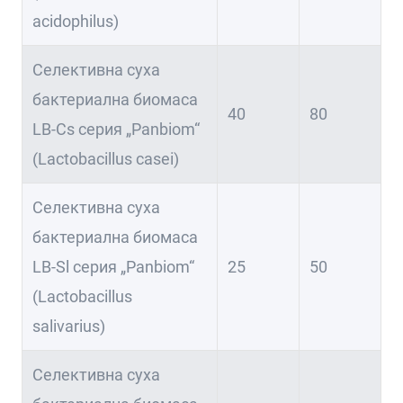
acidophilus)
Селективна суха
бактериална биомаса
40
80
LB-Cs серия „Panbiom“
(Lactobacillus casei)
Селективна суха
бактериална биомаса
LB-Sl серия „Panbiom“
25
50
(Lactobacillus
salivarius)
Селективна суха