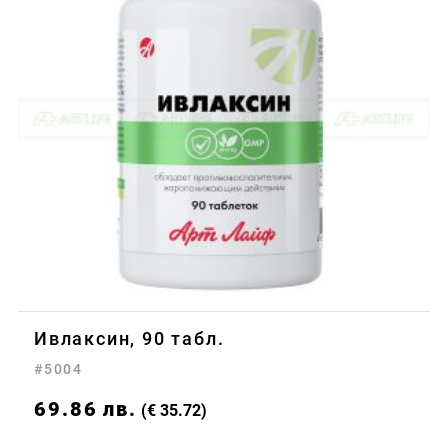
Ивлаксин, 90 табл.
#5004
69.86
лв.
(€ 35.72)