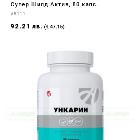
Супер Шилд Актив, 80 капс.
#5111
92.21
лв.
(€ 47.15)