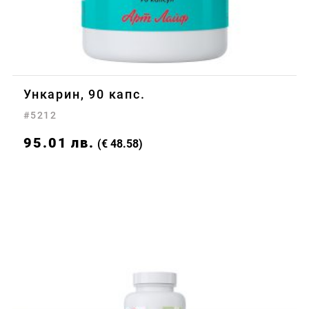
Ункарин, 90 капс.
#5212
95.01
лв.
(€ 48.58)