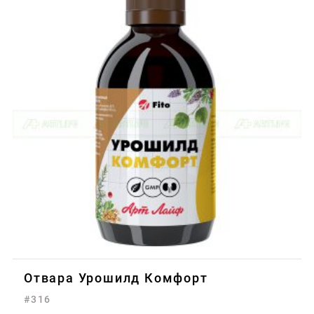
Отвара Урошилд Комфорт
#316