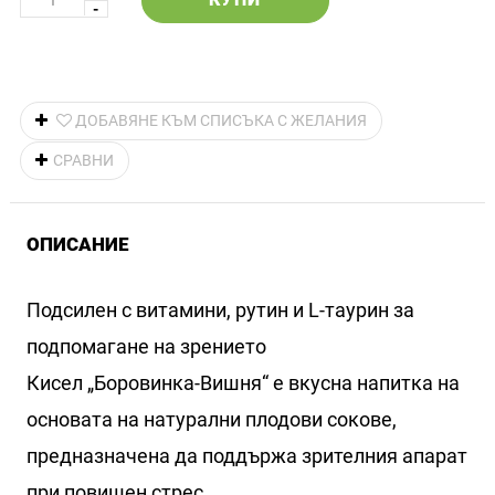
ДОБАВЯНЕ КЪМ СПИСЪКА С ЖЕЛАНИЯ
СРАВНИ
ОПИСАНИЕ
Подсилен с витамини, рутин и L-таурин за
подпомагане на зрението
Кисел „Боровинка-Вишня“ е вкусна напитка на
основата на натурални плодови сокове,
предназначена да поддържа зрителния апарат
при повишен стрес.