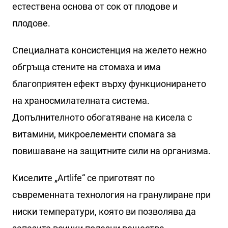
естествена основа от сок от плодове и
плодове.
Специалната консистенция на желето нежно
обгръща стените на стомаха и има
благоприятен ефект върху функционирането
на храносмилателната система.
Допълнителното обогатяване на кисела с
витамини, микроелементи спомага за
повишаване на защитните сили на организма.
Киселите „Artlife“ се приготвят по
съвременната технология на гранулиране при
ниски температури, която ви позволява да