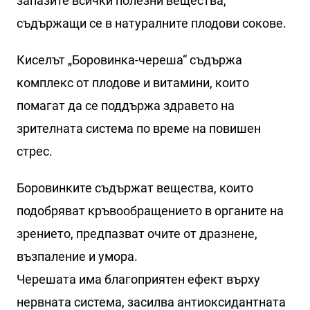
запазите всички полезни вещества,
съдържащи се в натуралните плодови сокове.
Киселът „Боровинка-череша“ съдържа
комплекс от плодове и витамини, които
помагат да се поддържа здравето на
зрителната система по време на повишен
стрес.
Боровинките съдържат вещества, които
подобряват кръвообращението в органите на
зрението, предпазват очите от дразнене,
възпаление и умора.
Черешата има благоприятен ефект върху
нервната система, засилва антиоксидантната