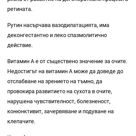
ретината.
Рутин насърчава вазодилатацията, има
деконгестантно и леко спазмолитично
действие.
Витамин А е от съществено значение за очите.
Недостигът на витамин А може да доведе до
отслабване на зрението на тъмно, да
провокира развитието на сухота в очите,
нарушена чувствителност, болезненост,
конюнктивит, зачервяване и подуване на
клепачите.