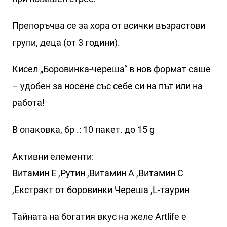
Препоръчва се за хора от всички възрастови
групи, деца (от 3 години).
Кисел „Боровинка-череша“ в нов формат саше
– удобен за носене със себе си на път или на
работа!
В опаковка, бр .: 10 пакет. до 15 g
Активни елементи:
Витамин Е ,Рутин ,Витамин А ,Витамин С
,Екстракт от боровинки Череша ,L-таурин
Тайната на богатия вкус на желе Artlife е