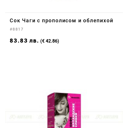
Сок Чаги с прополисом и облепихой
#8817
83.83
лв.
(€ 42.86)