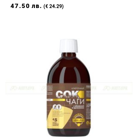
47.50
лв.
(€ 24.29)