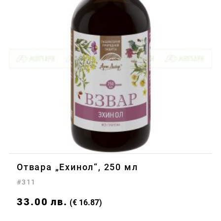
Отвара „Eхинол“, 250 мл
#311
33.00
лв.
(€ 16.87)