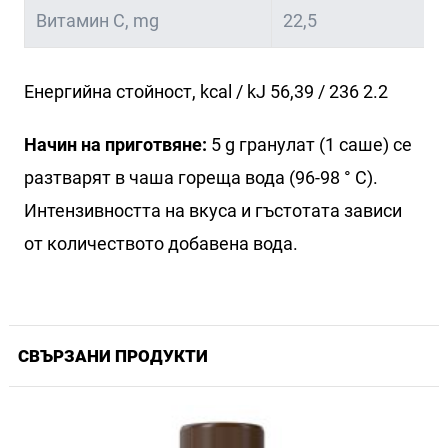
Витамин С, mg
22,5
Енергийна стойност, kcal / kJ 56,39 / 236 2.2
Начин на приготвяне:
5 g гранулат (1 саше) се
разтварят в чаша гореща вода (96-98 ° C).
Интензивността на вкуса и гъстотата зависи
от количеството добавена вода.
СВЪРЗАНИ ПРОДУКТИ