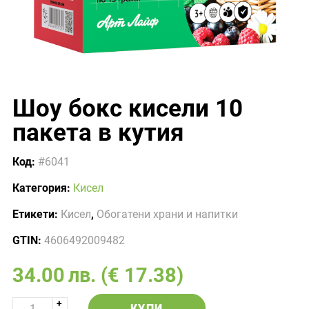
Шоу бокс кисели 10
пакета в кутия
Код:
#6041
Категория:
Кисел
Етикети:
Кисел
,
Обогатени храни и напитки
GTIN:
4606492009482
34.00
лв.
(€ 17.38)
КУПИ