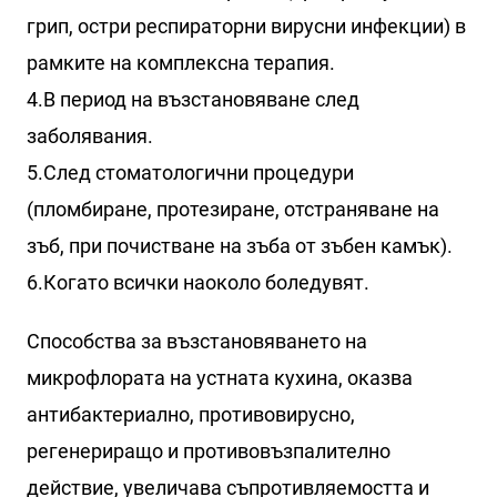
грип, остри респираторни вирусни инфекции) в
рамките на комплексна терапия.
4.В период на възстановяване след
заболявания.
5.След стоматологични процедури
(пломбиране, протезиране, отстраняване на
зъб, при почистване на зъба от зъбен камък).
6.Когато всички наоколо боледувят.
Способства за възстановяването на
микрофлората на устната кухина, оказва
антибактериално, противовирусно,
регенериращо и противовъзпалително
действие, увеличава съпротивляемостта и