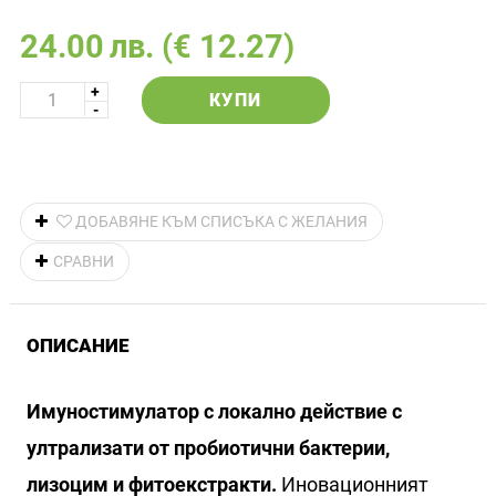
24.00
лв.
(€ 12.27)
КУПИ
ДОБАВЯНЕ КЪМ СПИСЪКА С ЖЕЛАНИЯ
СРАВНИ
ОПИСАНИЕ
Имуностимулатор с локално действие с
ултрализати от пробиотични бактерии,
лизоцим и фитоекстракти.
Иновационният