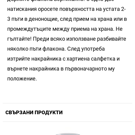
натискания оросете повърхността на устата 2-
3 пъти в денонощие, след прием на храна или в
промеждутъците между приема на храна. Не
гълтайте! Преди всяко използване разбивайте
няколко пъти флакона. След употреба
изтрийте накрайника с хартиена салфетка и
върнете накрайника в първоначарното му
положение.
СВЪРЗАНИ ПРОДУКТИ