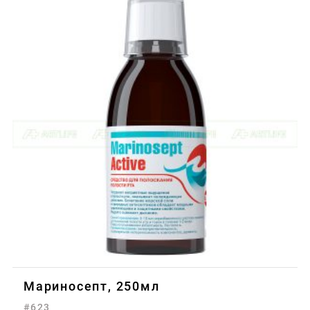
Мариносепт, 250мл
#623