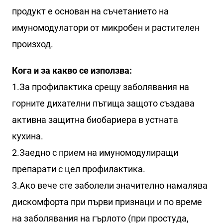
продукт е основан на съчетанието на
имуномодулатори от микробен и растителен
произход.
Кога и за какво се използва:
1.За профилактика срещу заболявания на
горните дихателни пътища защото създава
активна защитна биобариера в устната
кухина.
2.Заедно с прием на имуномодулиращи
препарати с цел профилактика.
3.Ако вече сте заболели значително намалява
дискомфорта при първи признаци и по време
на заболявания на гърлото (при простуда,