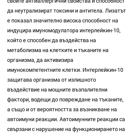
своите антиаллергични свойства и способност
да неутрализират токсини и антитела. Лизатът
е показал значително висока способност на
индуцира имуномодулатора интерлейкин-10,
който е способен да въздейства на
метаболизма на клетките и тъканите на
организма, да активизира
имунокомпетентните клетки. Интерлейкин-10
защитава организма от излишното
въздействие на мощните възпалителни
фактори, водещи до повреждане на тъканите,
а също и от вероятността за възникване на
автоимуни реакции. Автоимунните реакции са
свързани с нарушение на функционирането на