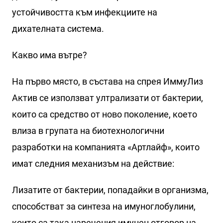
устойчивостта към инфекциите на
дихателната система.
Какво има вътре?
На първо място, в състава на спрея ИммуЛиз
Актив се използват ултрализати от бактерии,
които са средство от ново поколение, което
влиза в групата на биотехнологични
разработки на компанията «Артлайф», които
имат следния механизъм на действие:
Лизатите от бактерии, попадайки в организма,
способстват за синтеза на имуноглобулини,
които са така наречения имунен отговор на