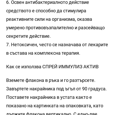
6. Освен антибактериалното действие
средството е способно да стимулира
реактивните сили на организма, оказва
умерено противовъзпалително и разсейващо
секретите действие.
7. Нетоксичен, често се назначава от лекарите
в състава на комплексна терапия.
Как се използва СПРЕЙ ИММУЛИЗ АКТИВ
Вземете флакона в ръка и го разтърсете.
Завъртете накрайника под ъгъл от 90 градуса.
Поставете накрайника в устата както е
показано на картинката на опаковката, като
държите флакона вертикално. С едно-две