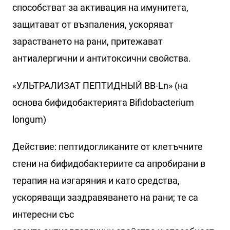
способстват за активация на имунитета,
защитават от възпаления, ускоряват
зарастването на рани, притежават
антиалергични и антитоксични свойства.
«УЛЬТРАЛИЗАТ ПЕПТИДНЫЙ BB-Ln» (на
основа бифидобактерията Bifidobacterium
longum)
Действие: пептидогликаните от клетъчните
стени на бифидобактериите са апробирани в
терапия на изгаряния и като средства,
ускоряващи заздравяването на рани; те са
интересни със