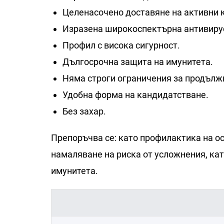
Целенасочено доставяне на активни 
Изразена широкоспектърна антивиру
Профил с висока сигурност.
Дългосрочна защита на имунитета.
Няма строги ограничения за продълж
Удобна форма на кандидатстване.
Без захар.
Препоръчва се: като профилактика на о
намаляване на риска от усложнения, ка
имунитета.