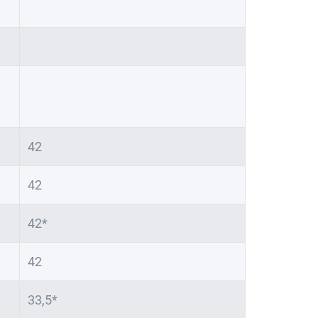
42
42
42*
42
33,5*