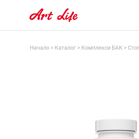
Начало
>
Каталог
>
Комплекси БАК
>
Стоп