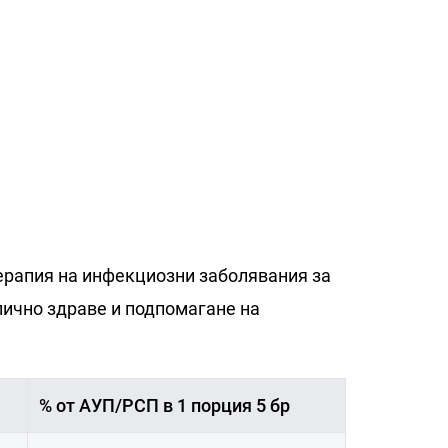
терапия на инфекциозни заболявания за
лично здраве и подпомагане на
% от АУП/РСП в 1 порция 5 бр