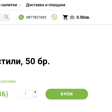
и напитки
Доставка и плащане
0
0.00лв.
0877821605
тили, 50 бр.
 система
86)
КУПИ