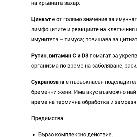
на кръвната захар.
Цинкът
е от голямо значение за имуннат
лимфоцитите и реакциите на клетъчния 
имунитета – тимуса; повишава защитнат
Рутин, витамин С и D3
помагат за укрепв
организма по време на заболяване, заси
Сукралозата
е първокласен подсладител,
бременни жени. Има вкус възможно най -
време на термична обработка и замразя
Предимства
Бързо комплексно действие.