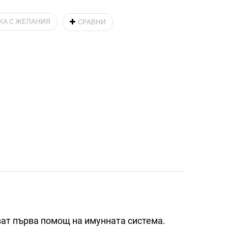
КА С ЖЕЛАНИЯ
СРАВНИ
зват първа помощ на имунната система.