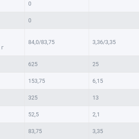
0
0
84,0/83,75
3,36/3,35
 г
625
25
153,75
6,15
325
13
52,5
2,1
83,75
3,35