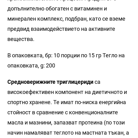
допълнително обогатен с витаминен и
минерален комплекс, подбран, като се вземе
предвид взаимодействието на активните
вещества.
В опаковката, бр: 10 порции по 15 гр Тегло на
опаковката, g: 200
Средноверижните триглицериди
са
високоефективен компонент на диетичното и
спортно хранене. Те имат по-ниска енергийна
стойност в сравнение с конвенционалните
масла и мазнини, запазват протеина (по този
начин намаляват теглото на мастната тъкан, а