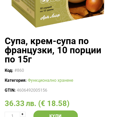
Супа, крем-супа по
французки, 10 порции
по 15г
Код:
#860
Категория:
Функционално хранене
GTIN:
4606492005156
36.33
лв.
(€ 18.58)
КУПИ