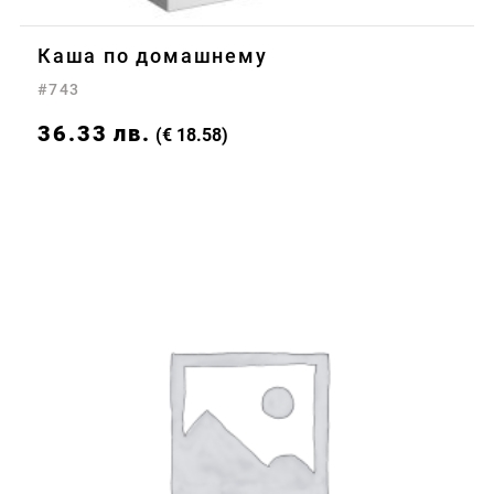
Каша по домашнему
#743
36.33
лв.
(€ 18.58)