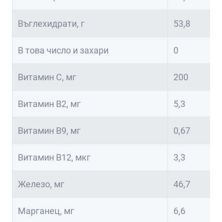
Въглехидрати, г
53,8
В това число и захари
0
Витамин С, мг
200
Витамин В2, мг
5,3
Витамин В9, мг
0,67
Витамин В12, мкг
3,3
Железо, мг
46,7
Марганец, мг
6,6