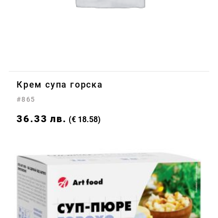
Крем супа горска
#865
36.33
лв.
(€ 18.58)