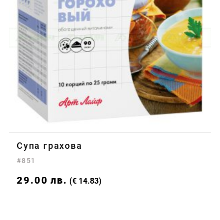
Супа грахова
#851
29.00
лв.
(€ 14.83)