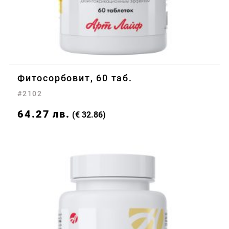
Фитосорбовит, 60 таб.
#2102
64.27
лв.
(€ 32.86)