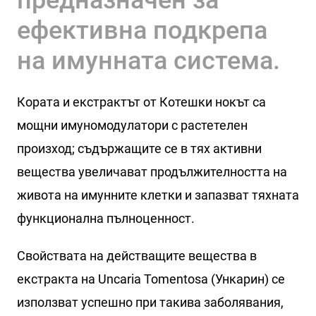
ефективна подкрепа
на имунната система.
Кората и екстрактът от Котешки нокът са
мощни имуномодулатори с растетелен
произход; съдържащите се в тях активни
вещества увеличават продължителността на
живота на имунните клетки и запазват тяхната
функционална пълноценност.
Свойствата на действащите вещества в
екстракта на Uncaria Tomentosa (Ункарин) се
използват успешно при такива заболявания,