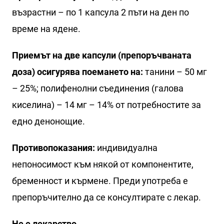
възрастни – по 1 капсула 2 пъти на ден по
време на ядене.
Приемът на две капсули (препоръчваната
доза) осигурява поемането на:
танини – 50 мг
– 25%; полифенолни съединения (галова
киселина) – 14 мг – 14% от потребностите за
едно денонощие.
Противопоказания:
индивидуална
непоносимост към някой от компонентите,
бременност и кърмене. Преди употреба е
препоръчително да се консултирате с лекар.
Не е лекарство.