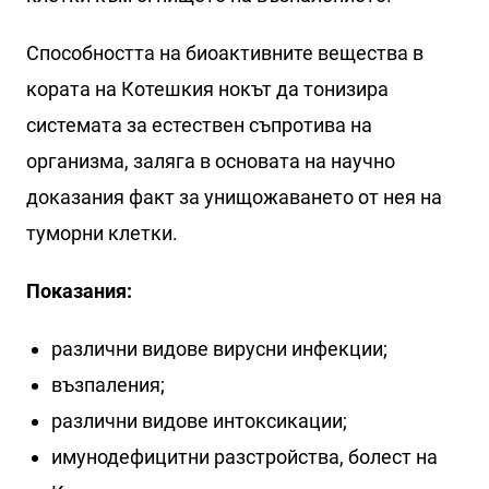
Способността на биоактивните вещества в
кората на Котешкия нокът да тонизира
системата за естествен съпротива на
организма, заляга в основата на научно
доказания факт за унищожаването от нея на
туморни клетки.
Показания:
различни видове вирусни инфекции;
възпаления;
различни видове интоксикации;
имунодефицитни разстройства, болест на