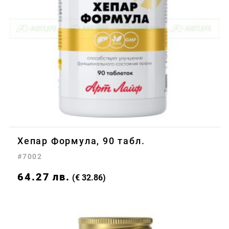
Хепар Формула, 90 табл.
#7002
64.27
лв.
(€ 32.86)