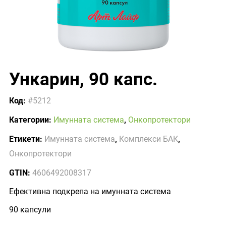
Ункарин, 90 капс.
Код:
#5212
Категории:
Имунната система
,
Онкопротектори
Етикети:
Имунната система
,
Комплекси БАК
,
Онкопротектори
GTIN:
4606492008317
Ефективна подкрепа на имунната система
90 капсули