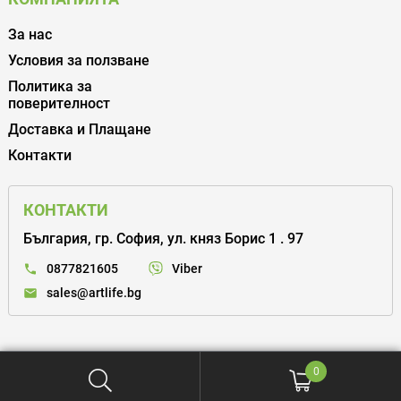
За нас
Условия за ползване
Политика за
поверителност
Доставка и Плащане
Контакти
КОНТАКТИ
България, гр. София, ул. княз Борис 1 . 97
Viber
0877821605
sales@artlife.bg
0