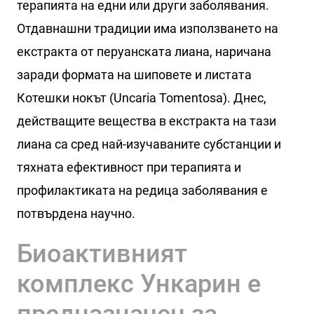
терапията на едни или други заболявания.
Отдавнашни традиции има използването на
екстракта от перуанската лиана, наричана
заради формата на шиповете и листата
Котешки нокът (Uncaria Tomentosa). Днес,
действащите вещества в екстракта на тази
лиана са сред най-изучаваните субстанции и
тяхната ефективност при терапията и
профилактиката на редица заболявания е
потвърдена научно.
Биоактивният
комплекс Ункарин е
предназначен за