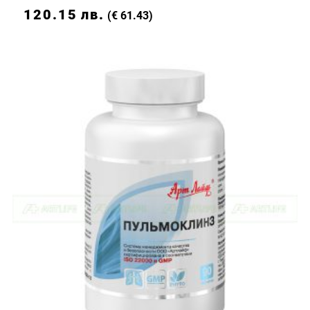
120.15
лв.
(€ 61.43)