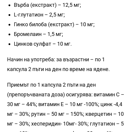
Върба (екстракт) – 12,5 мг;
L-глутатион – 2,5 мг;
Гинко билоба (екстракт) – 10 мг;
Бромелаин – 1,5 мг;
Цинков сулфат – 10 мг.
Начин на употреба: за възрастни – по 1
капсула 2 пъти на ден по време на ядене.
Приемът по 1 капсула 2 пъти на ден
(препоръчваната доза) осигурява: витамин С –
30 мг – 44%; витамин Е – 10 мг -100%; цинк -4,4
мг – 30%; рутин – 50 мг – 150%; кверцетин – 10
мг – 30%; хесперидин- 10мг- 30%; глутатион – 5