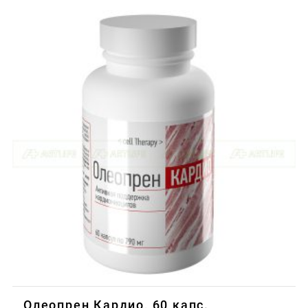
Олеопрен Кардио, 60 капс.