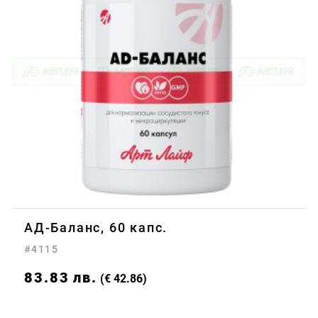
АД-Баланс, 60 капс.
#4115
83.83
лв.
(€ 42.86)