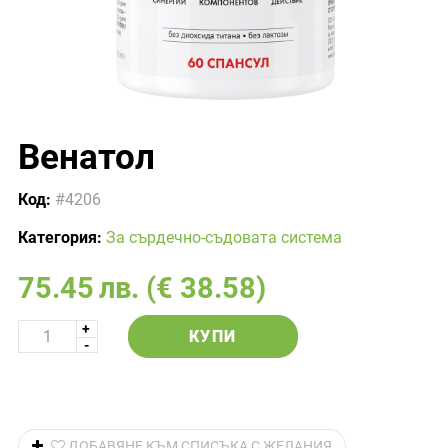
Венатол
Код:
#4206
Категория:
За сърдечно-съдовата система
75.45
лв.
(€ 38.58)
КУПИ
ДОБАВЯНЕ КЪМ СПИСЪКА С ЖЕЛАНИЯ