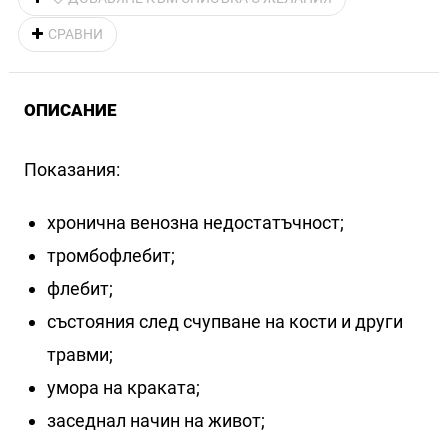
СРАВНИ
ОПИСАНИЕ
Показания:
хронична венозна недостатъчност;
тромбофлебит;
флебит;
състояния след счупване на кости и други
травми;
умора на краката;
заседнал начин на живот;