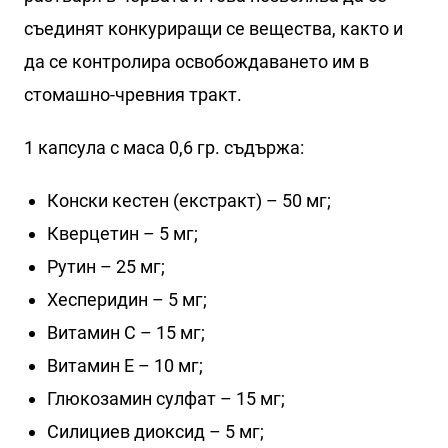
съединят конкуриращи се вещества, както и
да се контролира освобождаването им в
стомашно-чревния тракт.
1 капсула с маса 0,6 гр. съдържа:
Конски кестен (екстракт) – 50 мг;
Кверцетин – 5 мг;
Рутин – 25 мг;
Хесперидин – 5 мг;
Витамин С – 15 мг;
Витамин Е – 10 мг;
Глюкозамин сулфат – 15 мг;
Силициев диоксид – 5 мг;