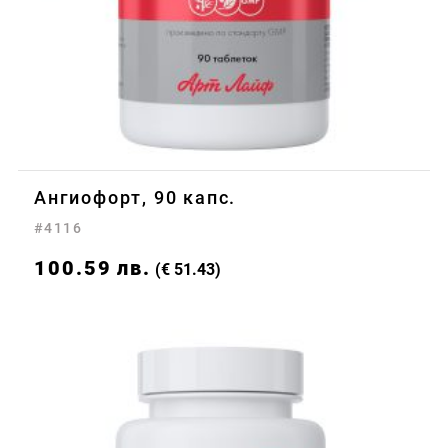
Ангиофорт, 90 капс.
#4116
100.59
лв.
(€ 51.43)