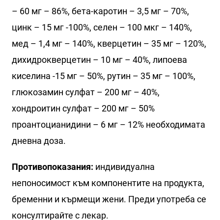
– 60 мг – 86%, бета-каротин – 3,5 мг – 70%,
цинк – 15 мг -100%, селен – 100 мкг – 140%,
мед – 1,4 мг – 140%, кверцетин – 35 мг – 120%,
дихидрокверцетин – 10 мг – 40%, липоева
киселина -15 мг – 50%, рутин – 35 мг – 100%,
глюкозамин сулфат – 200 мг – 40%,
хондроитин сулфат – 200 мг – 50%
проантоцианидини – 6 мг – 12% необходимата
дневна доза.
Противопоказания:
индивидуална
непоносимост към компонентите на продукта,
бременни и кърмещи жени. Преди употреба се
консултирайте с лекар.