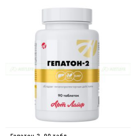
Гепатон-2, 90 табл.