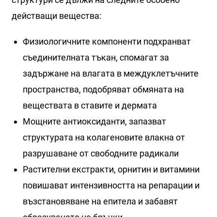
действащи вещества:
Физиологичните компоненти подхранват
съединителната тъкан, спомагат за
задържане на влагата в междуклетъчните
пространства, подобряват обмяната на
веществата в ставите и дермата
Мощните антиоксиданти, запазват
структурата на колагеновите влакна от
разрушаване от свободните радикали
Растителни екстракти, орнитин и витамини
повишават интензивността на репарации и
възстановяване на епитела и забавят