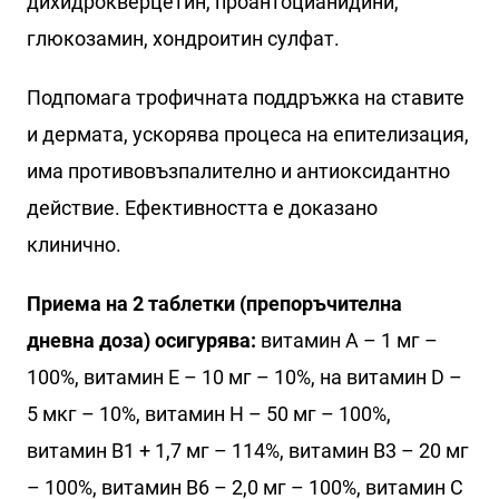
дихидрокверцетин, проантоцианидини,
глюкозамин, хондроитин сулфат.
Подпомага трофичната поддръжка на ставите
и дермата, ускорява процеса на епителизация,
има противовъзпалително и антиоксидантно
действие. Ефективността е доказано
клинично.
Приема на 2 таблетки (препоръчителна
дневна доза) осигурява:
витамин А – 1 мг –
100%, витамин Е – 10 мг – 10%, на витамин D –
5 мкг – 10%, витамин Н – 50 мг – 100%,
витамин В1 + 1,7 мг – 114%, витамин В3 – 20 мг
– 100%, витамин В6 – 2,0 мг – 100%, витамин С