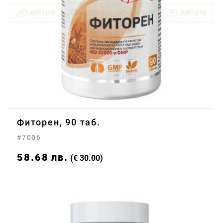
Фиторен, 90 таб.
#7006
58.68
лв.
(€ 30.00)