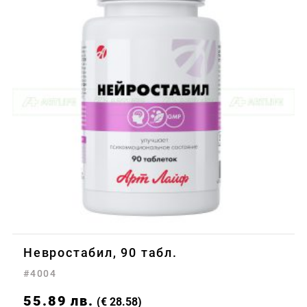
Невростабил, 90 табл.
#4004
55.89
лв.
(€ 28.58)