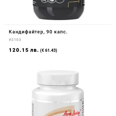
Кандифайтер, 90 капс.
#2103
120.15
лв.
(€ 61.43)