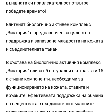
външната си привлекателност отвътре –
победете времето!
Елитният биологично активен комплекс
„Виктория“ е предназначен за цялостна
поддръжка и запазване младостта на кожата
и съединителната тъкан.
В състава на биологично активния комплекс
„Виктория“ влизат 5 натурални екстракта и 15
активни компоненти, необходими за
функционирането на кожата, ставите и
връзките. Ефективната поддръжка на обмена
на веществата в съединителнотъканните
структури се дължи на следните особено