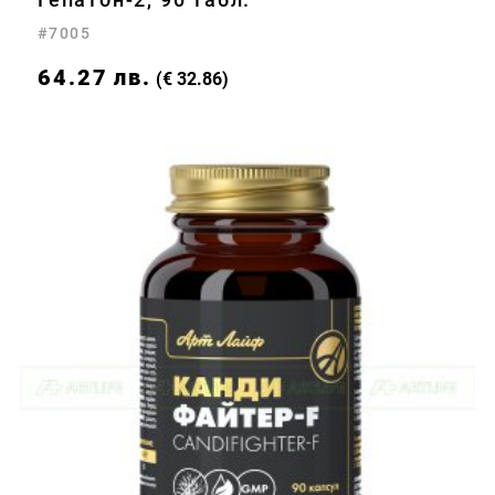
#7005
64.27
лв.
(€ 32.86)