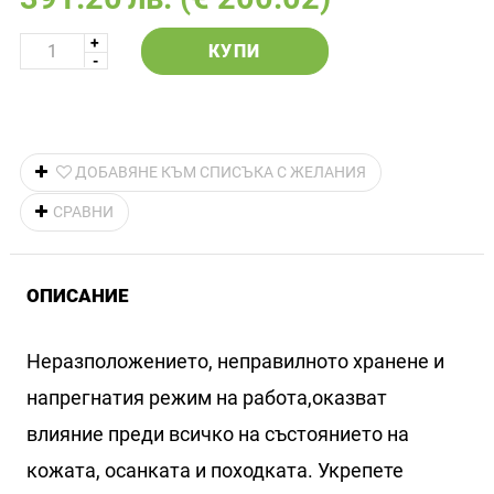
КУПИ
ДОБАВЯНЕ КЪМ СПИСЪКА С ЖЕЛАНИЯ
СРАВНИ
ОПИСАНИЕ
Неразположението, неправилното хранене и
напрегнатия режим на работа,оказват
влияние преди всичко на състоянието на
кожата, осанката и походката. Укрепете