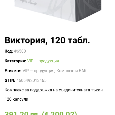
Виктория, 120 табл.
Код:
#6500
Категория:
VIP — продукция
Етикети:
VIP — продукция
,
Комплекси БАК
GTIN:
4606492013465
Комплекс за поддръжка на съединителната тъкан
120 капсули
391.20
лв.
(€ 200.02)