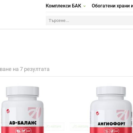
Комплекси БАК
Обогатени храни 
ване на 7 резултата