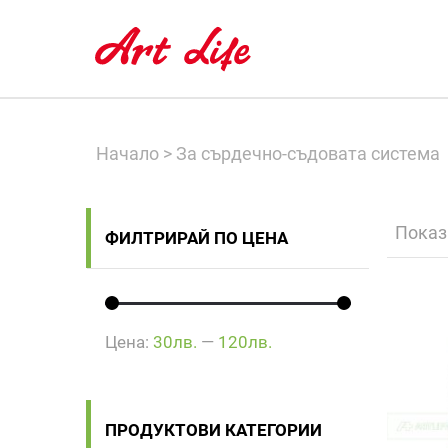
Начало
>
За сърдечно-съдовата система
Показ
ФИЛТРИРАЙ ПО ЦЕНА
Цена:
30лв.
—
120лв.
ПРОДУКТОВИ КАТЕГОРИИ