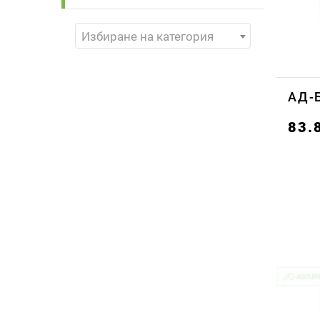
Избиране на категория
АД-Б
83.