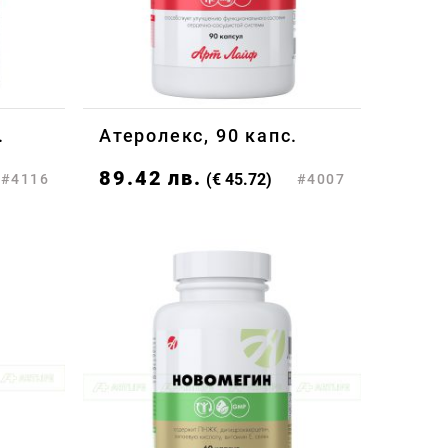
.
Атеролекс, 90 капс.
89.42
лв.
(€ 45.72)
#4116
#4007