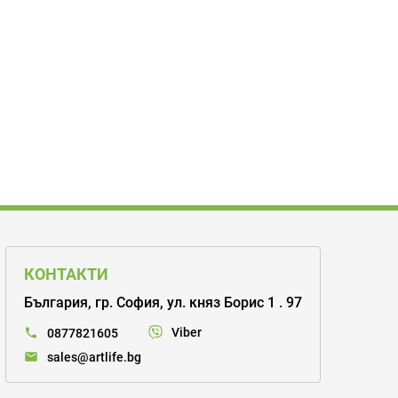
КОНТАКТИ
България, гр. София, ул. княз Борис 1 . 97
Viber
0877821605
sales@artlife.bg