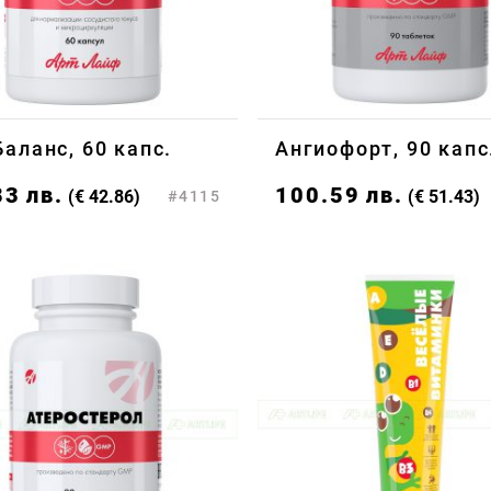
аланс, 60 капс.
Ангиофорт, 90 капс
83
лв.
100.59
лв.
(€ 42.86)
(€ 51.43)
#4115