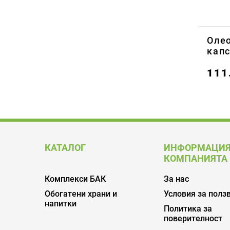
Олео
капс
111
КАТАЛОГ
ИНФОРМАЦИЯ
КОМПАНИЯТА
Комплекси БАК
За нас
Обогатени храни и
Условия за полз
напитки
Политика за
поверителност