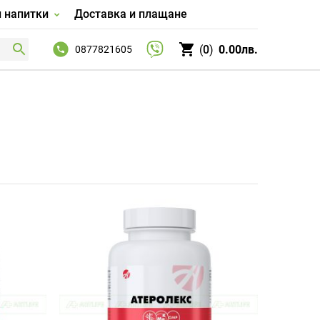
и напитки
Доставка и плащане
0
0.00лв.
0877821605