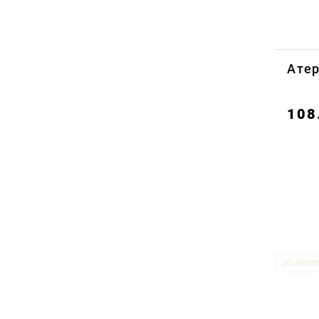
Атер
108