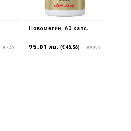
Новомегин, 60 капс.
95.01
лв.
(€ 48.58)
#725
#8006