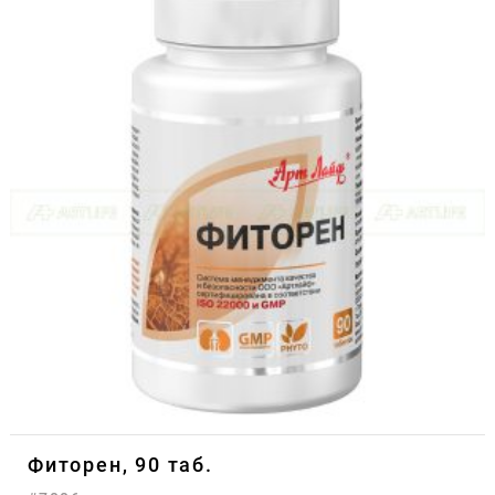
Фиторен, 90 таб.