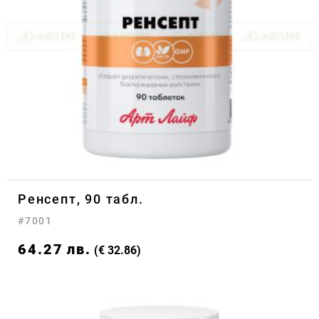
Ренсепт, 90 табл.
#7001
64.27
лв.
(€ 32.86)