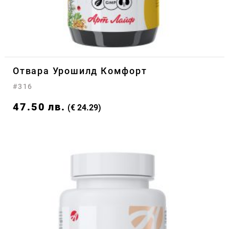
Отвара Урошилд Комфорт
#316
47.50
лв.
(€ 24.29)