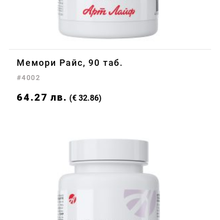
Мемори Райс, 90 таб.
#4002
64.27
лв.
(€ 32.86)