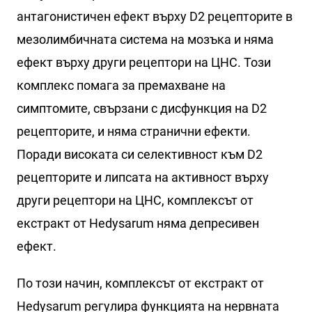
антагонистичен ефект върху D2 рецепторите в
мезолимбичната система на мозъка и няма
ефект върху други рецептори на ЦНС. Този
комплекс помага за премахване на
симптомите, свързани с дисфункция на D2
рецепторите, и няма странични ефекти.
Поради високата си селективност към D2
рецепторите и липсата на активност върху
други рецептори на ЦНС, комплексът от
екстракт от Hedysarum няма депресивен
ефект.
По този начин, комплексът от екстракт от
Hedysarum регулира функцията на нервната