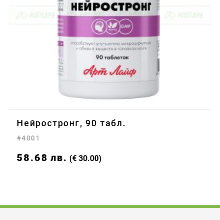
Нейростронг, 90 табл.
#4001
58.68
лв.
(€ 30.00)