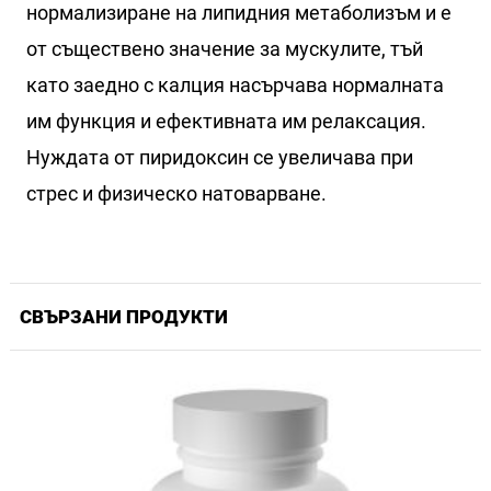
нормализиране на липидния метаболизъм и е
от съществено значение за мускулите, тъй
като заедно с калция насърчава нормалната
им функция и ефективната им релаксация.
Нуждата от пиридоксин се увеличава при
стрес и физическо натоварване.
СВЪРЗАНИ ПРОДУКТИ