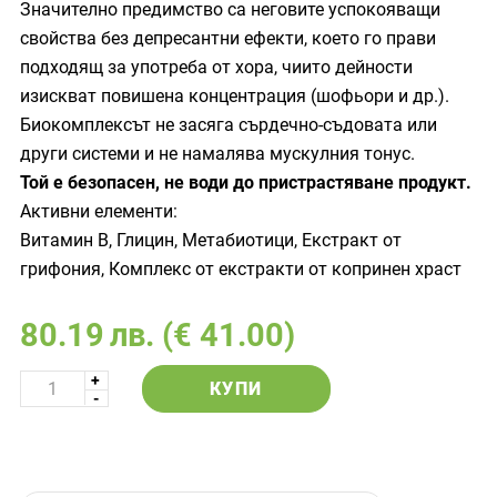
Значително предимство са неговите успокояващи
свойства без депресантни ефекти, което го прави
подходящ за употреба от хора, чиито дейности
изискват повишена концентрация (шофьори и др.).
Биокомплексът не засяга сърдечно-съдовата или
други системи и не намалява мускулния тонус.
Той е безопасен, не води до пристрастяване продукт.
Активни елементи:
Витамин B, Глицин, Метабиотици, Екстракт от
грифония, Комплекс от екстракти от копринен храст
80.19
лв.
(€ 41.00)
КУПИ