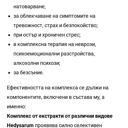
натоварване;
за облекчаване на симптомите на
тревожност, страх и безпокойство;
при остър и хроничен стрес;
в комплексна терапия на неврози,
психоемоционални разстройства,
алкохолни психози;
за безсъние.
Ефективността на комплекса се дължи на
компонентите, включени в състава му, а
именно:
Комплекс от екстракти от различни видове
Hedysarum
проявява силно селективен