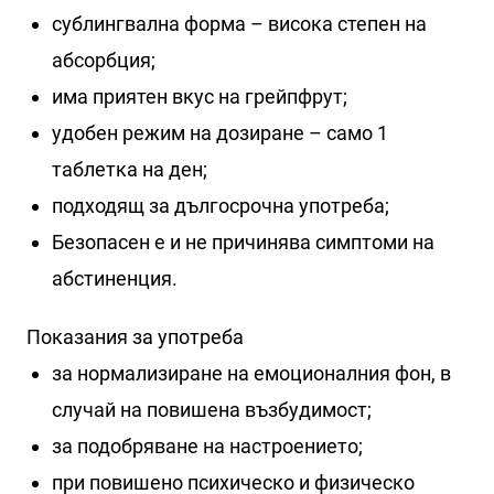
сублингвална форма – висока степен на
абсорбция;
има приятен вкус на грейпфрут;
удобен режим на дозиране – само 1
таблетка на ден;
подходящ за дългосрочна употреба;
Безопасен е и не причинява симптоми на
абстиненция.
Показания за употреба
за нормализиране на емоционалния фон, в
случай на повишена възбудимост;
за подобряване на настроението;
при повишено психическо и физическо