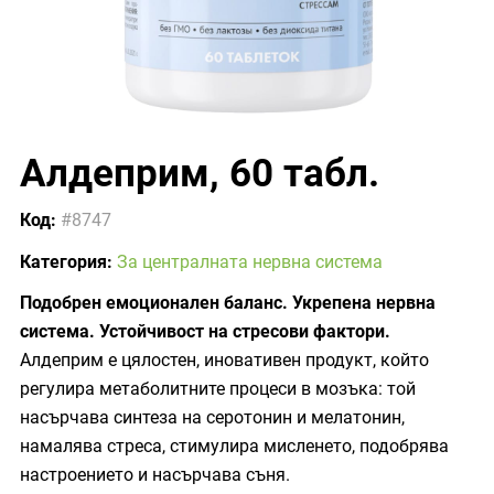
Алдеприм, 60 табл.
Код:
#8747
Категория:
За централната нервна система
Подобрен емоционален баланс. Укрепена нервна
система. Устойчивост на стресови фактори.
Алдеприм е цялостен, иновативен продукт, който
регулира метаболитните процеси в мозъка: той
насърчава синтеза на серотонин и мелатонин,
намалява стреса, стимулира мисленето, подобрява
настроението и насърчава съня.