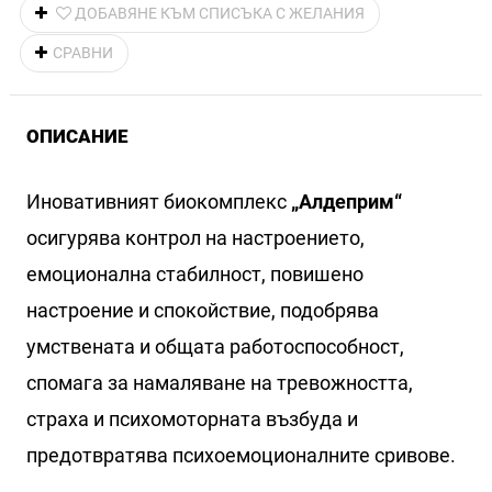
ДОБАВЯНЕ КЪМ СПИСЪКА С ЖЕЛАНИЯ
СРАВНИ
ОПИСАНИЕ
Иновативният биокомплекс
„Алдеприм“
осигурява контрол на настроението,
емоционална стабилност, повишено
настроение и спокойствие, подобрява
умствената и общата работоспособност,
спомага за намаляване на тревожността,
страха и психомоторната възбуда и
предотвратява психоемоционалните сривове.