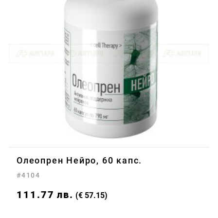
Олеопрен Нейро, 60 капс.
#4104
111.77
лв.
(€ 57.15)