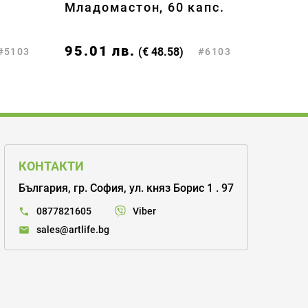
Младомастон, 60 капс.
95.01
лв.
(€ 48.58)
#5103
#6103
КОНТАКТИ
България, гр. София, ул. княз Борис 1 . 97
Viber
0877821605
sales@artlife.bg