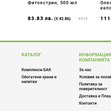
Фитоестрин, 500 мл
Оле
капс
83.83
лв.
111
(€ 42.86)
#315
КАТАЛОГ
ИНФОРМАЦИЯ
КОМПАНИЯТА
Комплекси БАК
За нас
Обогатени храни и
Условия за полз
напитки
Политика за
поверителност
Доставка и Пла
Контакти