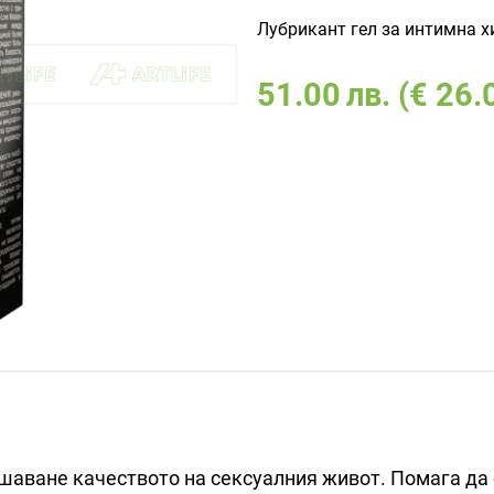
Лубрикант гел за интимна х
51.00
лв.
(€ 26.
ишаване качеството на сексуалния живот. Помага да