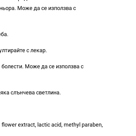
тньора. Може да се използва с
еба.
лтирайте с лекар.
 болести. Може да се използва с
ряка слънчева светлина.
flower extract, lactic acid, methyl paraben,