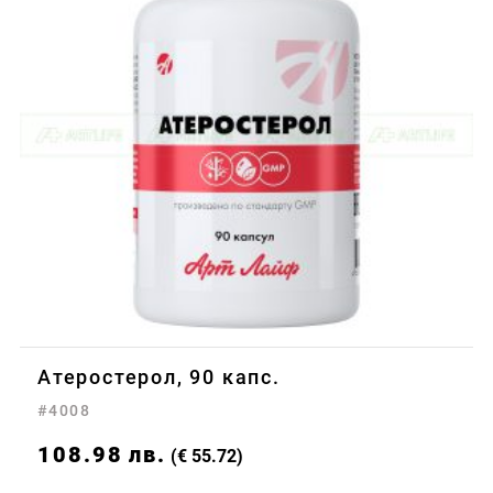
Атеростерол, 90 капс.
#4008
108.98
лв.
(€ 55.72)