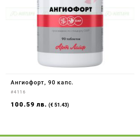
Ангиофорт, 90 капс.
#4116
100.59
лв.
(€ 51.43)