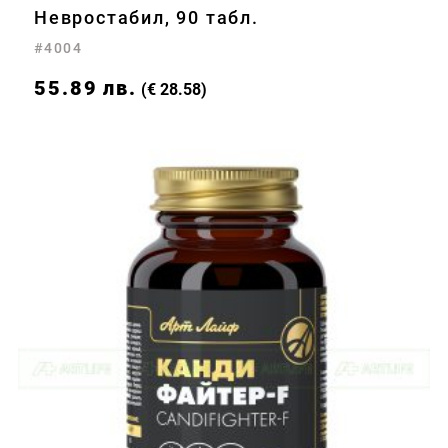
Невростабил, 90 табл.
#4004
55.89
лв.
(€ 28.58)