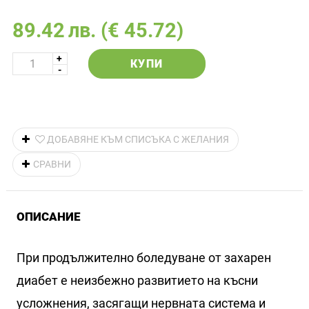
89.42
лв.
(€ 45.72)
КУПИ
ДОБАВЯНЕ КЪМ СПИСЪКА С ЖЕЛАНИЯ
СРАВНИ
ОПИСАНИЕ
При продължително боледуване от захарен
диабет е неизбежно развитието на късни
усложнения, засягащи нервната система и