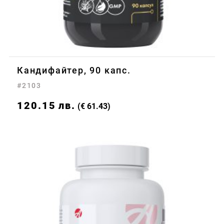
Кандифайтер, 90 капс.
#2103
120.15
лв.
(€ 61.43)