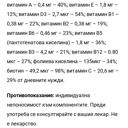
витамин А – 0,4 мг – 40%; витамин Е – 1,8 мг –
12%; витамин D3 – 2,7 мкг – 54%; витамин В1 –
0,38 мг – 22%; витамин В2 – 0,38 мг – 19%;
витамин В6 – 0,46 мг – 23%; витамин B5
(пантотенатова киселина) – 1,8 мг – 36%;
витамин В3 – 4,2 мг – 21%; витамин В12 – 0.80
мкг – 27%; фолиева киселина – 135мкг – 34%;
биотин – 49,2 мкг – 98%; витамин C – 20,6 мг –
29% от дневните нужди.
Противопоказания:
индивидуална
непоносимост към компонентите. Преди
употреба се консултирайте с вашия лекар. Не
е лекарство.