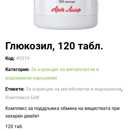
Глюкозил, 120 табл.
Код:
#2019
Категория:
За корекция на метаболитни и
ендокринни нарушения
Етикети:
За корекция на метаболитни и ендокринни
,
Комплекси БАК
Комплекс за поддръжка обмена на веществата при
захарен диабет
120 таб.