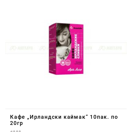
Кафе „Ирландски каймак“ 10пак. по
20гр
#888