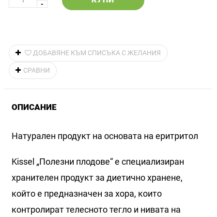
ДОБАВЯНЕ КЪМ СПИСЪКА С ЖЕЛАНИЯ
СРАВНИ
ОПИСАНИЕ
Натурален продукт на основата на еритритол
Kissel „Полезни плодове“ е специализиран
хранителен продукт за диетично хранене,
който е предназначен за хора, които
контролират телесното тегло и нивата на