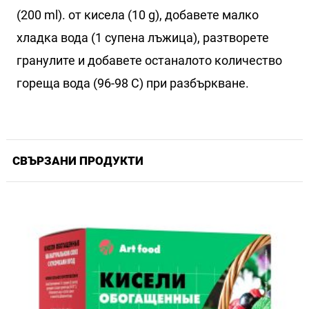
(200 ml). от кисела (10 g), добавете малко
хладка вода (1 супена лъжица), разтворете
гранулите и добавете останалото количество
гореща вода (96-98 C) при разбъркване.
СВЪРЗАНИ ПРОДУКТИ