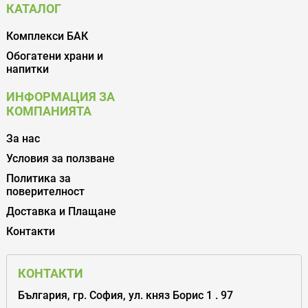
КАТАЛОГ
Комплекси БАК
Обогатени храни и
напитки
ИНФОРМАЦИЯ ЗА
КОМПАНИЯТА
За нас
Условия за ползване
Политика за
поверителност
Доставка и Плащане
Контакти
КОНТАКТИ
България, гр. София, ул. княз Борис 1 . 97