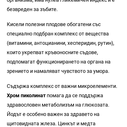
безвреден за зъбите.
Кисели полезни плодове обогатени със
специално подбран комплекс от вещества
(витамини, антоцианини, хесперидин, рутин),
които укрепват кръвоносните съдове,
подпомагат функционирането на органа на
зрението и намаляват чувството за умора.
Съдържа комплекс от важни микроелементи.
Хром пиколинат
помага да се поддържа
здравословен метаболизъм на глюкозата.
Йодът е особено важен за здравето на
щитовидната жлеза. Цинкът и медта