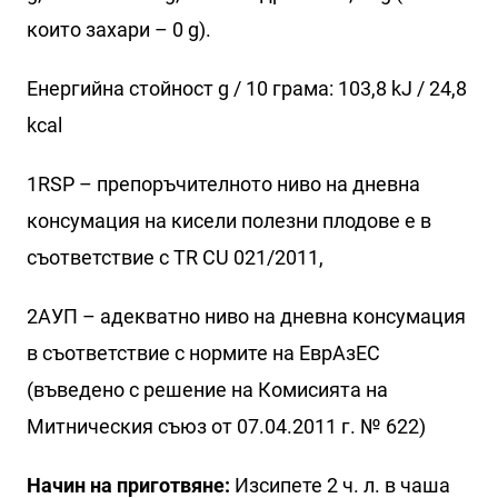
които захари – 0 g).
Енергийна стойност g / 10 грама: 103,8 kJ / 24,8
kcal
1RSP – препоръчителното ниво на дневна
консумация на кисели полезни плодове е в
съответствие с TR CU 021/2011,
2АУП – адекватно ниво на дневна консумация
в съответствие с нормите на ЕврАзЕС
(въведено с решение на Комисията на
Митническия съюз от 07.04.2011 г. № 622)
Начин на приготвяне:
Изсипете 2 ч. л. в чаша