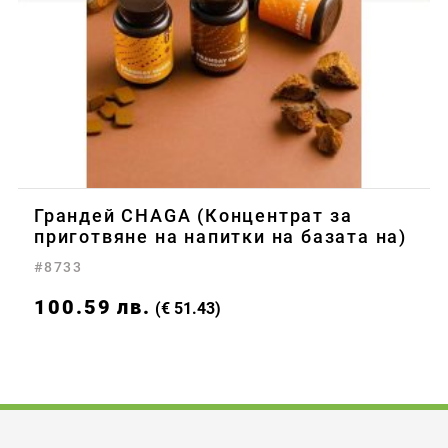
Грандей CHAGA (Концентрат за
приготвяне на напитки на базата на)
#8733
100.59
лв.
(€ 51.43)