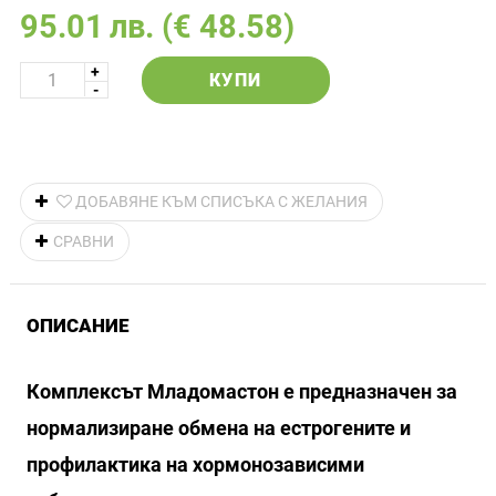
95.01
лв.
(€ 48.58)
КУПИ
ДОБАВЯНЕ КЪМ СПИСЪКА С ЖЕЛАНИЯ
СРАВНИ
ОПИСАНИЕ
Комплексът Младомастон е предназначен за
нормализиране обмена на естрогените и
профилактика на хормонозависими