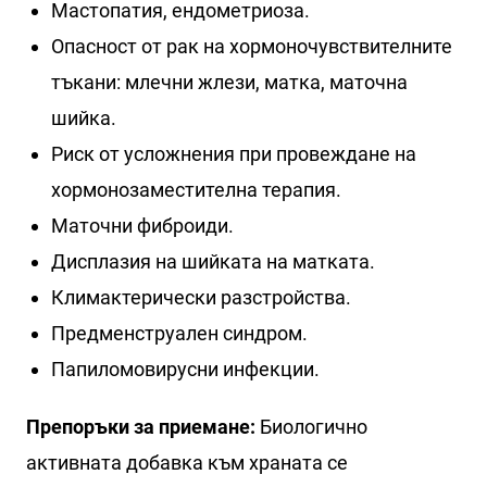
Мастопатия, ендометриоза.
Опасност от рак на хормоночувствителните
тъкани: млечни жлези, матка, маточна
шийка.
Риск от усложнения при провеждане на
хормонозаместителна терапия.
Маточни фиброиди.
Дисплазия на шийката на матката.
Климактерически разстройства.
Предменструален синдром.
Папиломовирусни инфекции.
Препоръки за приемане:
Биологично
активната добавка към храната се