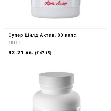
Супер Шилд Актив, 80 капс.
#5111
92.21
лв.
(€ 47.15)