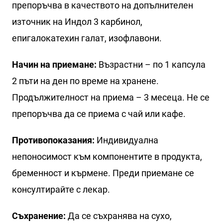
препоръчва в качеството на допълнителен
източник на Индол 3 карбинол,
епигалокатехин галат, изофлавони.
Начин на приемане:
Възрастни – по 1 капсула
2 пъти на ден по време на хранене.
Продължителност на приема – 3 месеца. Не се
препоръчва да се приема с чай или кафе.
Противопоказания:
Индивидуална
непоносимост към компонентите в продукта,
бременност и кърмене. Преди приемане се
консултирайте с лекар.
Съхранение:
Да се съхранява на сухо,