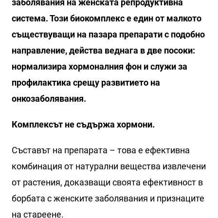
заболявания на женската репродуктивна
система. Този биокомплекс е един от малкото
съществуващи на пазара препарати с подобно
направление, действа веднага в две посоки:
нормализира хормоналния фон и служи за
профилактика срещу развитието на
онкозаболявания.
Комплексът не съдържа хормони.
Съставът на препарата – това е ефективна
комбинация от натурални вещества извлечени
от растения, доказващи своята ефективност в
борбата с женските заболявания и признаците
на стареене.