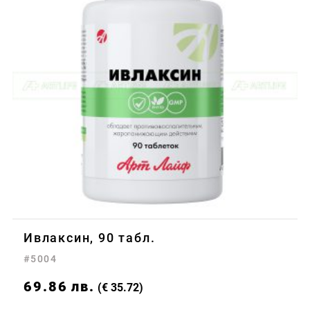
Ивлаксин, 90 табл.
#5004
69.86
лв.
(€ 35.72)