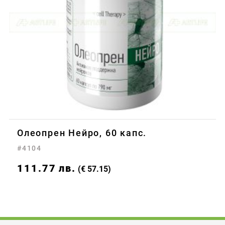
Олеопрен Нейро, 60 капс.
#4104
111.77
лв.
(€ 57.15)