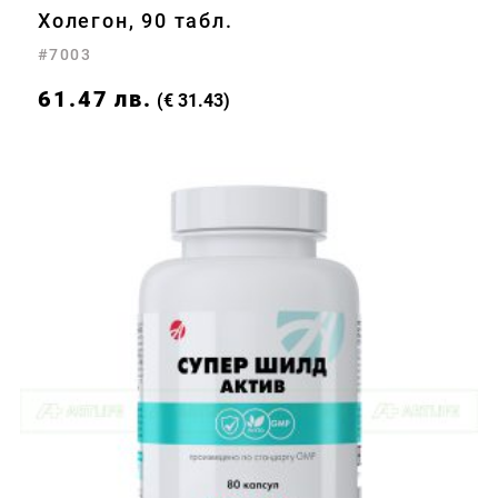
Холегон, 90 табл.
#7003
61.47
лв.
(€ 31.43)