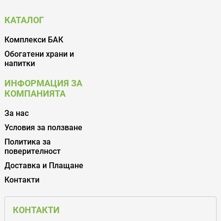
КАТАЛОГ
Комплекси БАК
Обогатени храни и
напитки
ИНФОРМАЦИЯ ЗА
КОМПАНИЯТА
За нас
Условия за ползване
Политика за
поверителност
Доставка и Плащане
Контакти
КОНТАКТИ