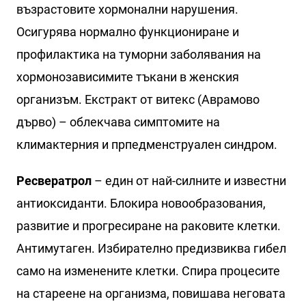
възрастовите хормонални нарушения.
Осигурява нормално функциониране и
профилактика на туморни заболявания на
хормонозависимите тъкани в женския
организъм. Екстракт от витекс (Аврамово
дърво) – облекчава симптомите на
климактерния и прпедменструален синдром.
Ресвератрол
– един от най-силните и известни
антиоксиданти. Блокира новообразования,
развитие и прогресиране на раковите клетки.
Антимутаген. Избирателно предизвиква гибел
само на изменените клетки. Спира процесите
на стареене на организма, повишава неговата