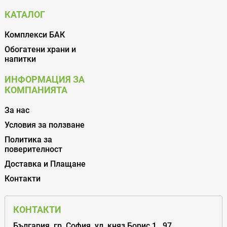
КАТАЛОГ
Комплекси БАК
Обогатени храни и
напитки
ИНФОРМАЦИЯ ЗА
КОМПАНИЯТА
За нас
Условия за ползване
Политика за
поверителност
Доставка и Плащане
Контакти
КОНТАКТИ
България, гр. София, ул. княз Борис 1 . 97