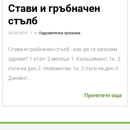
Стави и гръбначен
стълб
26/03/2019
от
Оздравителна програма
Стави и гръбначен стълб - как да ги запазим
здрави? 1 етап- 2 месяца 1. Кальцимакс: 1к. 2
пъти на ден 2. Новомегин: 1к. 2 пъти на ден 3.
Джойнт…
Прочетете още