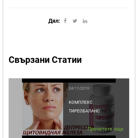
Дял:
Свързани Статии
24/11/2019
КОМПЛЕКС
ТИРЕОБАЛАНС
Прочетете още