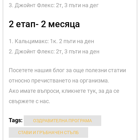
3. Джойнт Флекс: 2т, 3 пъти на дег
2 етап- 2 месяца
1. Кальцимакс: 1к. 2 пъти на ден
2. Джойнт Флекс: 2т, 3 пъти на ден
Посетете нашия блог за още полезни статии
относно пречистването на организма.
Ако имате въпроси, кликнете тук, за да се
свържете с нас.
Tags:
ОЗДРАВИТЕЛНА ПРОГРАМА
СТАВИ И ГРЪБНАЧЕН СТЪЛБ