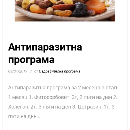
Антипаразитна
програма
03/04/2019
от
Оздравителна програма
Антипаразитна програма за 2 месеца 1 етап-
1 месяц 1. Фитосорбовит: 2т, 2 пъти на ден 2.
Холегон: 2т. 3 пъти на ден 3. Цетразин: 1т. 3
пъти на днн…