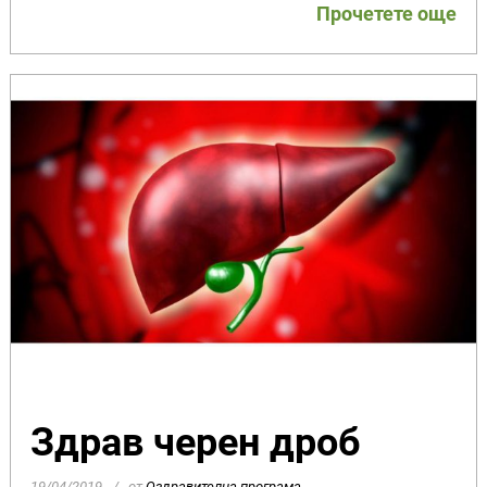
Прочетете още
Здрав черен дроб
19/04/2019
от
Оздравителна програма