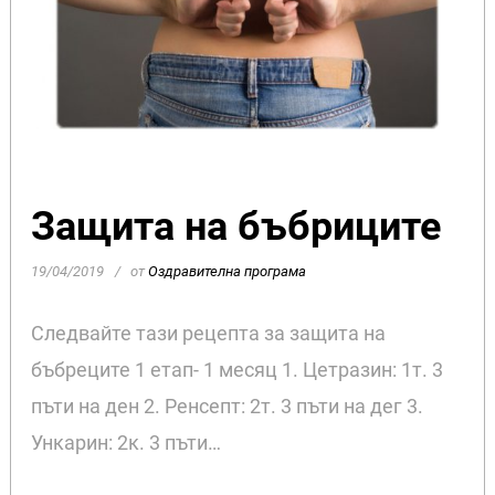
Защита на бъбриците
19/04/2019
от
Оздравителна програма
Следвайте тази рецепта за защита на
бъбреците 1 етап- 1 месяц 1. Цетразин: 1т. 3
пъти на ден 2. Ренсепт: 2т. 3 пъти на дег 3.
Ункарин: 2к. 3 пъти…