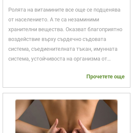
Ролята на витамините все още се подценява
от населението. А те са незаминими
хранителни вещества. Оказват благоприятно
воздействие върху сърдечно съдовата
система, съедиенителната тъкан, имунната
система, устойчивоста на организма от…
Прочетете още