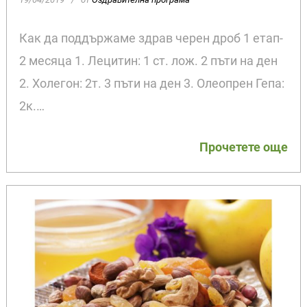
Как да поддържаме здрав черен дроб 1 етап-
2 месяца 1. Лецитин: 1 ст. лож. 2 пъти на ден
2. Холегон: 2т. 3 пъти на ден 3. Олеопрен Гепа:
2к.…
Прочетете още