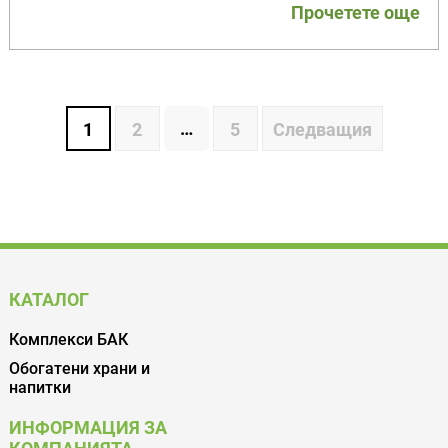
Прочетете още
…
1
2
5
Следващия
КАТАЛОГ
Комплекси БАК
Обогатени храни и
напитки
ИНФОРМАЦИЯ ЗА