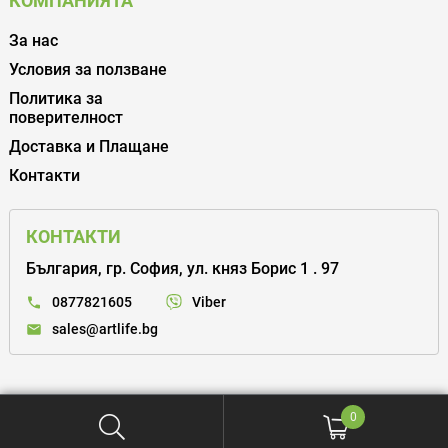
КОМПАНИЯТА
За нас
Условия за ползване
Политика за
поверителност
Доставка и Плащане
Контакти
КОНТАКТИ
България, гр. София, ул. княз Борис 1 . 97
Viber
0877821605
sales@artlife.bg
0