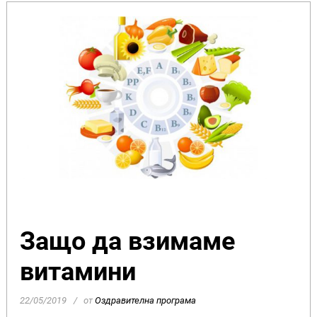
Защо да взимаме
витамини
22/05/2019
от
Оздравителна програма