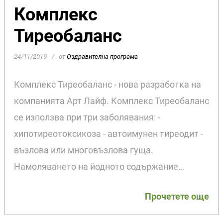
Комплекс
Тиреобаланс
24/11/2019
от
Оздравителна програма
Комплекс Тиреобаланс - нова разработка на
компанията Арт Лайф. Комплекс Тиреобаланс
се използва при три заболявания: -
хипотиреотоксикоза - автоимунен тиреодит -
възлова или многовъзлова гуща.
Намоляването на йодното содържание…
Прочетете още