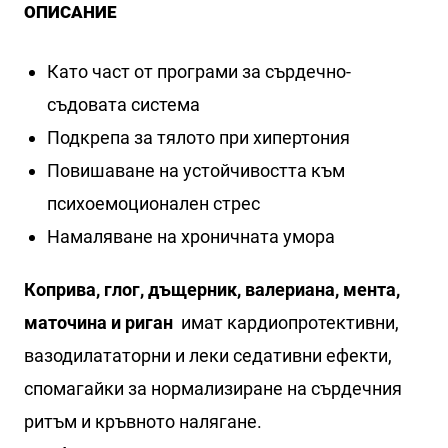
ОПИСАНИЕ
Като част от програми за сърдечно-
съдовата система
Подкрепа за тялото при хипертония
Повишаване на устойчивостта към
психоемоционален стрес
Намаляване на хроничната умора
Коприва, глог, дъщерник, валериана, мента,
маточина и риган
имат кардиопротективни,
вазодилататорни и леки седативни ефекти,
спомагайки за нормализиране на сърдечния
ритъм и кръвното налягане.