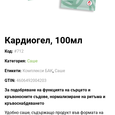
Кардиогел, 100мл
Код:
#712
Категория:
Саше
Етикети:
Комплекси БАК
,
Саше
GTIN:
4606492004203
За подобряване на функцията на сърцето и
кръвоносните съдове, нормализиране на ритъма и
кръвоснабдяването
Удобно саше, съдържащо продукт във формата на