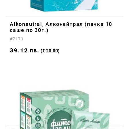
Alkoneutral, Алконейтрал (пачка 10
саше по 30г.)
#7171
39.12
лв.
(€ 20.00)