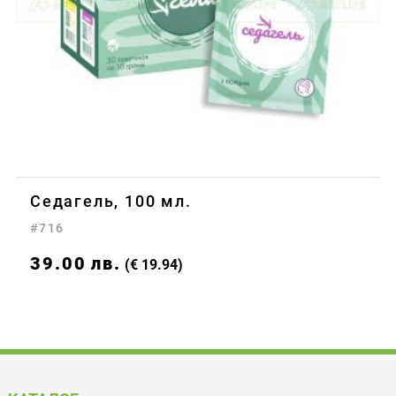
Седагель, 100 мл.
#716
39.00
лв.
(€ 19.94)