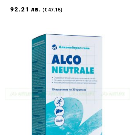
92.21
лв.
(€ 47.15)