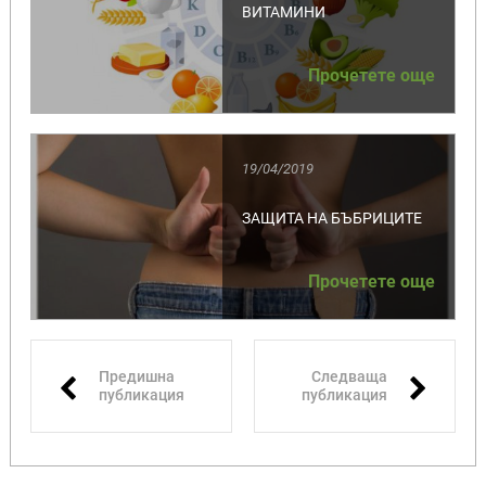
ВИТАМИНИ
Прочетете още
19/04/2019
ЗАЩИТА НА БЪБРИЦИТЕ
Прочетете още
Предишна
Следваща
публикация
публикация