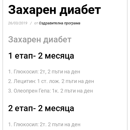
Захарен диабет
26/03/2019
от
Оздравителна програма
Захарен диабет
1 етап- 2 месяца
1. Глюкосил: 2т, 2 пъти на ден
2. Лецитин: 1 ст. лож. 2 пъти на ден
3. Олеопрен Гепа: 1к. 2 пъти на ден
2 етап- 2 месяца
1. Глюкосил: 2т. 2 пъти на ден