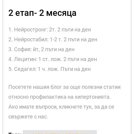
2 етап- 2 месяца
1. Нейростронг: 2т. 2 пъти на ден
2. Нейростабил: 1-2 т. 2 пъти на ден
3. София: йт, 2 пъти на ден
4. Лецитин: 1 ст. лож. 2 пъти на ден
5. Седагел: 1 ч. лож. Пъти на ден
Посетете нашия блог за още полезни статии
относно профилактика на хипертонията.
Ако имате въпроси, кликнете тук, за да се
свържете с нас.