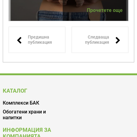
Прочетете още
Предишна
Следваща
публикация
публикация
КАТАЛОГ
Комплекси БАК
Обогатени храни и
напитки
ИНФОРМАЦИЯ ЗА
КОМПАНИЯТА