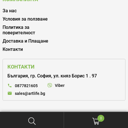
За нас
Условия за ползване
Политика за
поверителност
Доставка и Плащане
Контакти
КОНТАКТИ
България, гр. София, ул. княз Борис 1 . 97
Viber
0877821605
sales@artlife.bg
0